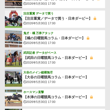
2026年5月30日 17:00
注目重賞 データで買う
【注目重賞／データで買う・日本ダービー】
2026年5月30日 17:00
鬼才・橘 万券アタック
【橘の日曜競馬コラム・日本ダービー】
2026年5月30日 17:00
武田記者 データがベース
【武田の日曜競馬コラム・日本ダービー】
2026年5月30日 17:00
大谷のメイン縦横無尽
【大谷の日曜競馬コラム・日本ダービー】
2026年5月30日 17:00
ホースマン直撃
【木津の日曜競馬コラム・日本ダービー】
2026年5月30日 17:00