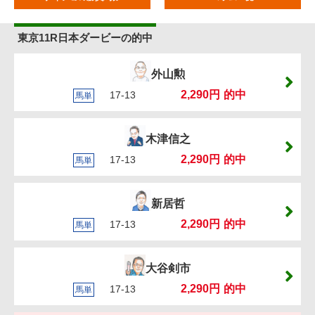
東京11R日本ダービーの的中
外山勲
2,290円
的中
17-13
馬単
木津信之
2,290円
的中
17-13
馬単
新居哲
2,290円
的中
17-13
馬単
大谷剣市
2,290円
的中
17-13
馬単