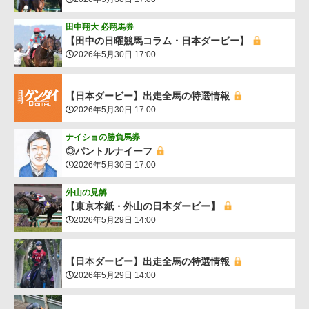
田中翔大 必翔馬券
【田中の日曜競馬コラム・日本ダービー】
2026年5月30日 17:00
【日本ダービー】出走全馬の特選情報
2026年5月30日 17:00
ナイショの勝負馬券
◎パントルナイーフ
2026年5月30日 17:00
外山の見解
【東京本紙・外山の日本ダービー】
2026年5月29日 14:00
【日本ダービー】出走全馬の特選情報
2026年5月29日 14:00