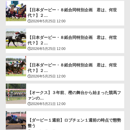
【日本ダービー・８紙合同特別企画 君は、何世
代？】２…
2026年5月25日 12:00
【日本ダービー・８紙合同特別企画 君は、何世
代？】２…
2026年5月25日 12:00
【日本ダービー・８紙合同特別企画 君は、何世
代？】２…
2026年5月25日 12:00
【オークス】３年前、樫の舞台から始まった競馬フ
ァンの…
2026年5月21日 12:00
【ダービー１週前】ロブチェン１週前の時点で態勢
整う