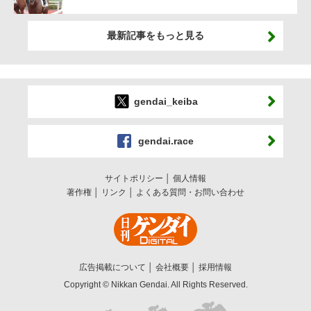
最新記事をもっと見る
gendai_keiba
gendai.race
サイトポリシー
個人情報
著作権
リンク
よくある質問・お問い合わせ
広告掲載について
会社概要
採用情報
Copyright © Nikkan Gendai. All Rights Reserved.