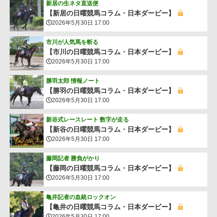
新居の生ネタ直送便
【新居の日曜競馬コラム・日本ダービー】
2026年5月30日 17:00
市川が人気馬を斬る
【市川の日曜競馬コラム・日本ダービー】
2026年5月30日 17:00
勝羽太郎 情報ノート
【勝羽の日曜競馬コラム・日本ダービー】
2026年5月30日 17:00
新谷式レースレート 数字が走る
【新谷の日曜競馬コラム・日本ダービー】
2026年5月30日 17:00
藤岡記者 勝負がかり
【藤岡の日曜競馬コラム・日本ダービー】
2026年5月30日 17:00
亀井記者の血統ロックオン
【亀井の日曜競馬コラム・日本ダービー】
2026年5月30日 17:00