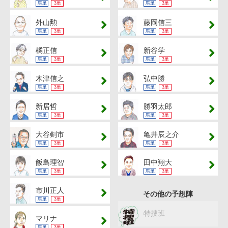
馬単
3単
馬単
3単
外山勲
藤岡信三
馬単
3単
馬単
3単
橘正信
新谷学
馬単
3単
馬単
3単
木津信之
弘中勝
馬単
3単
馬単
3単
新居哲
勝羽太郎
馬単
3単
馬単
3単
大谷剣市
亀井辰之介
馬単
3単
馬単
3単
飯島理智
田中翔大
馬単
3単
馬単
3単
市川正人
その他の予想陣
馬単
3単
特捜班
マリナ
馬単
3単