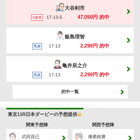
大谷剣市
47,050円
的中
17-13-5
3連単
飯島理智
2,290円
的中
17-13
馬単
亀井辰之介
2,290円
的中
17-13
馬単
的中一覧
東京11R日本ダービーの予想提供
関東予想陣
関西予想陣
武田昌已
播磨政勝