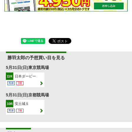
勝羽太郎の予想買い目を見る
5月31日(日)東京競馬場
日本ダービー
11R
馬単
3単
5月31日(日)京都競馬場
安土城Ｓ
10R
馬単
3単