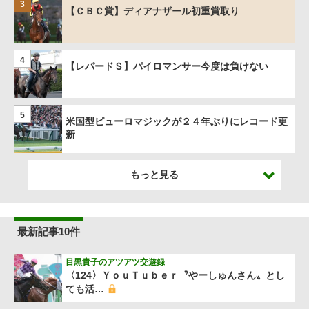
3
【ＣＢＣ賞】ディアナザール初重賞取り
4
【レパードＳ】パイロマンサー今度は負けない
5
米国型ピューロマジックが２４年ぶりにレコード更
新
もっと見る
最新記事10件
目黒貴子のアツアツ交遊録
〈124〉ＹｏｕＴｕｂｅｒ〝やーしゅんさん〟とし
ても活…