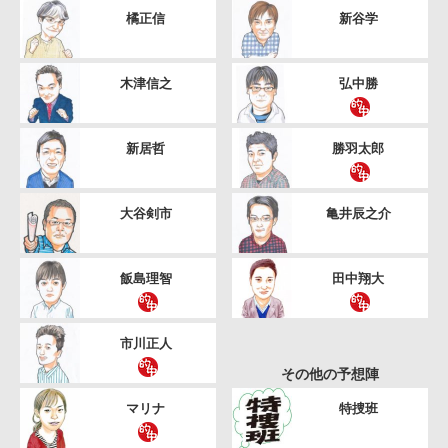
橘正信
新谷学
木津信之
弘中勝
新居哲
勝羽太郎
大谷剣市
亀井辰之介
飯島理智
田中翔大
市川正人
その他の予想陣
マリナ
特捜班