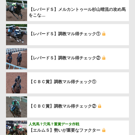
【レパードＳ】メルカントゥール杉山晴流の攻め馬
をこな…
【レパードＳ】調教マル得チェック①
【レパードＳ】調教マル得チェック②
【ＣＢＣ賞】調教マル得チェック①
【ＣＢＣ賞】調教マル得チェック②
人気馬？穴馬？重賞データ作戦
【エルムＳ】勢いが重要なファクター