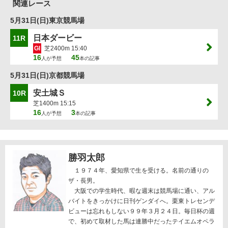
関連レース
5月31日(日)東京競馬場
日本ダービー
11R
GI
芝2400m 15:40
16
45
人が予想
本の記事
5月31日(日)京都競馬場
安土城Ｓ
10R
芝1400m 15:15
16
3
人が予想
本の記事
勝羽太郎
１９７４年、愛知県で生を受ける。名前の通りの
ザ・長男。
大阪での学生時代、暇な週末は競馬場に通い、アル
バイトをきっかけに日刊ゲンダイへ。栗東トレセンデ
ビューは忘れもしない９９年３月２４日。毎日杯の週
で、初めて取材した馬は連勝中だったテイエムオペラ