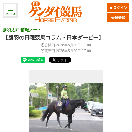
ログイン
MENU
会員登録
勝羽太郎 情報ノート
【勝羽の日曜競馬コラム・日本ダービー】
公開日:2026年5月30日 17:00
更新日:2026年5月30日 17:00