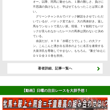
オー。以降、同馬に魅せられ、１勝の難しさ、負けに
不思議の負けなしと、学ばせてもらったことは実に多
い。
グリーンチャンネルでパドック解説をさせていただ
いているが、パドック党であり、大の馬体好き。返し
馬をワンセットで見たい派。現場、ＴＶ観戦でもパド
ックが見られなかったレースの馬券は買わないと決め
ている。
余談だが、ＨＴＢ「水曜どうでしょう」の大ファ
ン。こんこんと湧き出る清水のように名言を連発する
大泉洋氏を尊敬してやまない。もちろん、“藩士”ゆえに
ＤＶＤ全３０巻を所持。
著者詳細、記事一覧へ
【動画】日曜の注目レースを大胆予想！