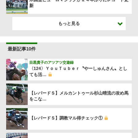
新
もっと見る
最新記事10件
目黒貴子のアツアツ交遊録
〈124〉ＹｏｕＴｕｂｅｒ〝やーしゅんさん〟とし
ても活…
【レパードＳ】メルカントゥール杉山晴流の攻め馬
をこな…
【レパードＳ】調教マル得チェック①