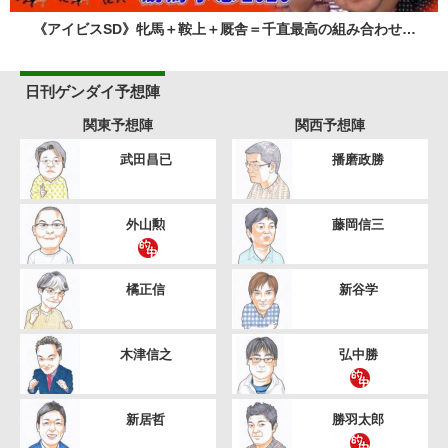
《アイビスSD》牝馬＋鞍上＋厩舎＝千直最高の組み合わせ…
日刊ゲンダイ予想陣
関東予想陣
関西予想陣
武田昌已
播磨政勝
外山勲
藤岡信三
橘正信
新谷学
木津信之
弘中勝
新居哲
勝羽太郎