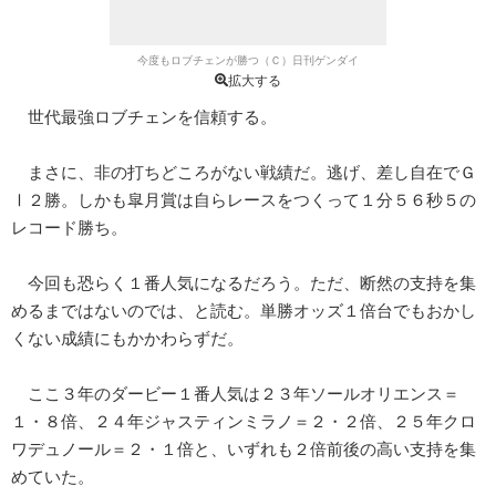
今度もロブチェンが勝つ（Ｃ）日刊ゲンダイ
拡大する
世代最強ロブチェンを信頼する。
まさに、非の打ちどころがない戦績だ。逃げ、差し自在でＧ
Ⅰ２勝。しかも皐月賞は自らレースをつくって１分５６秒５の
レコード勝ち。
今回も恐らく１番人気になるだろう。ただ、断然の支持を集
めるまではないのでは、と読む。単勝オッズ１倍台でもおかし
くない成績にもかかわらずだ。
ここ３年のダービー１番人気は２３年ソールオリエンス＝
１・８倍、２４年ジャスティンミラノ＝２・２倍、２５年クロ
ワデュノール＝２・１倍と、いずれも２倍前後の高い支持を集
めていた。