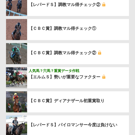
【レパードＳ】調教マル得チェック②
【ＣＢＣ賞】調教マル得チェック①
【ＣＢＣ賞】調教マル得チェック②
人気馬？穴馬？重賞データ作戦
【エルムＳ】勢いが重要なファクター
【ＣＢＣ賞】ディアナザール初重賞取り
【レパードＳ】パイロマンサー今度は負けない