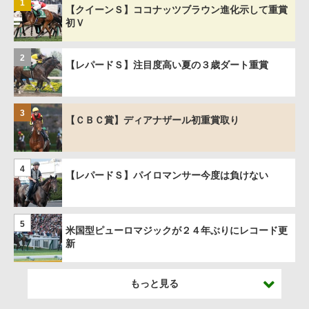
1
【クイーンＳ】ココナッツブラウン進化示して重賞
初Ｖ
2
【レパードＳ】注目度高い夏の３歳ダート重賞
3
【ＣＢＣ賞】ディアナザール初重賞取り
4
【レパードＳ】パイロマンサー今度は負けない
5
米国型ピューロマジックが２４年ぶりにレコード更
新
もっと見る