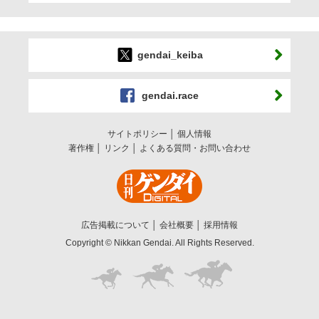
gendai_keiba
gendai.race
サイトポリシー
個人情報
著作権
リンク
よくある質問・お問い合わせ
広告掲載について
会社概要
採用情報
Copyright © Nikkan Gendai. All Rights Reserved.