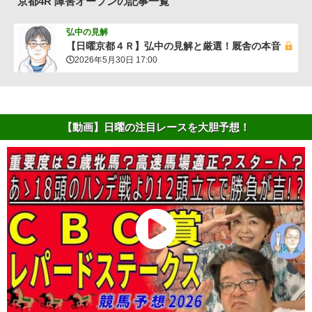
京都4R 障害オープンの記事一覧
弘中の見解
【日曜京都４Ｒ】弘中の見解と厳選！厩舎の本音
2026年5月30日 17:00
【動画】日曜の注目レースを大胆予想！