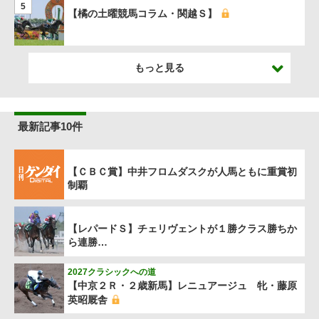
5
【橘の土曜競馬コラム・関越Ｓ】
もっと見る
最新記事10件
【ＣＢＣ賞】中井フロムダスクが人馬ともに重賞初
制覇
【レパードＳ】チェリヴェントが１勝クラス勝ちか
ら連勝…
2027クラシックへの道
【中京２Ｒ・２歳新馬】レニュアージュ 牝・藤原
英昭厩舎