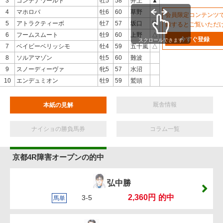
3
コンテナワールド
牡5
58
井上
▲
4
マホロバ
牡6
60
草野
△
会員限定コンテンツ
5
アトラクティーボ
牡7
57
坂口
注
録するとご覧いただ
6
フームスムート
牡9
60
上野
△
今すぐ登録
スクロールできます
7
ベイビーベリッシモ
牡4
59
五十嵐
△
8
ソルアマゾン
牡5
60
難波
9
スノーディーヴァ
牝5
57
水沼
10
エンデュミオン
牡9
59
鷲頭
厩舎情報
本紙の見解
ナイショの勝負馬券
コラム一覧
京都4R障害オープンの的中
弘中勝
2,360円
的中
3-5
馬単