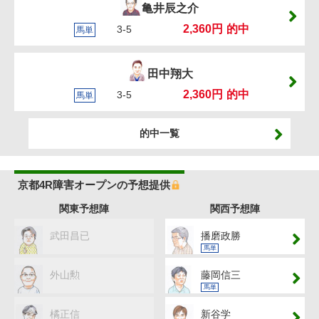
亀井辰之介
2,360円
的中
3-5
馬単
田中翔大
2,360円
的中
3-5
馬単
的中一覧
京都4R障害オープンの予想提供
関東予想陣
関西予想陣
武田昌已
播磨政勝
馬単
外山勲
藤岡信三
馬単
橘正信
新谷学