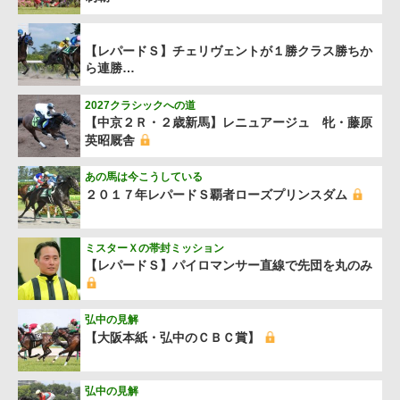
【レパードＳ】チェリヴェントが１勝クラス勝ちか
ら連勝…
2027クラシックへの道
【中京２Ｒ・２歳新馬】レニュアージュ 牝・藤原
英昭厩舎
あの馬は今こうしている
２０１７年レパードＳ覇者ローズプリンスダム
ミスターＸの帯封ミッション
【レパードＳ】パイロマンサー直線で先団を丸のみ
弘中の見解
【大阪本紙・弘中のＣＢＣ賞】
弘中の見解