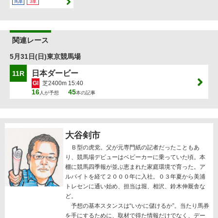
馬単
3単
関連レース
5月31日(日)東京競馬場
日本ダービー
11R
GI
芝2400m 15:40
16
45
人が予想
本の記事
大谷剣市
Ｂ型の虎党。父が元専門紙の記者だったこともあ
り、競馬場デビューはベビーカーに乗っていた頃。本
棚に競馬四季報が並ぶ恵まれた家庭環境で育った。ア
ルバイトを経て２０００年に入社。０３年夏から美浦
トレセンに通い始め、担当は堀、相沢、鈴木伸厩舎な
ど。
予想の基本スタンスは“いかに儲けるか”。当たり馬券
を手にするために、取材で得た情報だけでなく、デー