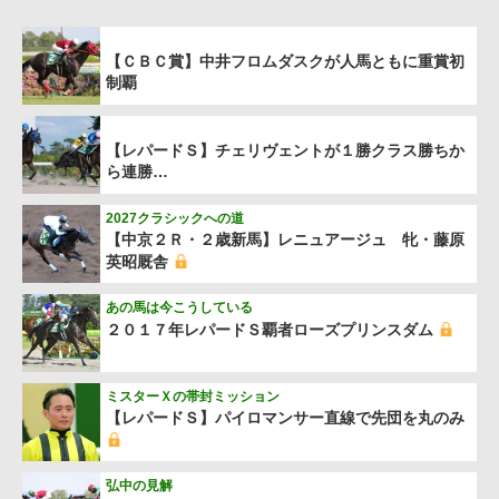
【ＣＢＣ賞】中井フロムダスクが人馬ともに重賞初
制覇
【レパードＳ】チェリヴェントが１勝クラス勝ちか
ら連勝…
2027クラシックへの道
【中京２Ｒ・２歳新馬】レニュアージュ 牝・藤原
英昭厩舎
あの馬は今こうしている
２０１７年レパードＳ覇者ローズプリンスダム
ミスターＸの帯封ミッション
【レパードＳ】パイロマンサー直線で先団を丸のみ
弘中の見解