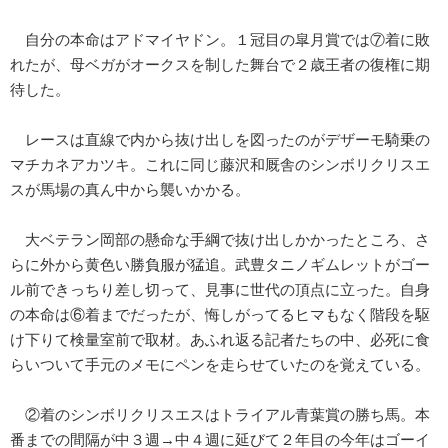
自分の本命はアドマイヤドン。１冠目の皐月賞では⑦着に敗
れたが、母ベガがオークスを制した舞台で２歳王者の復権に期
待した。
レースは直線で内から抜け出しを図ったのがデザーモ騎乗の
マチカネアカツキ。これに同じ藤沢和厩舎のシンボリクリスエ
スが馬場の真ん中から襲いかかる。
大ベテラン岡部の懸命な手綱で抜け出しかかったところ、さ
らに外から黄色い勝負服が猛追。武豊タニノギムレットがゴー
ル前できっちり差し切って、見事に世代の頂点に立った。自身
の本命は⑥着までだったが、悔しがってるヒマもなく階段を駆
け下りて検量室前で取材。あふれ返る記者たちの中、必死に食
らいついて手元のメモにペンを走らせていたのを覚えている。
②着のシンボリクリスエスはトライアル青葉賞の勝ち馬。本
番までの間隔が中３週→中４週に延びて２年目の今年はゴーイ