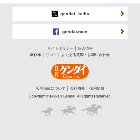
gendai_keiba
gendai.race
サイトポリシー
個人情報
著作権
リンク
よくある質問・お問い合わせ
広告掲載について
会社概要
採用情報
Copyright © Nikkan Gendai. All Rights Reserved.