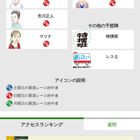
市川正人
その他の予想陣
マリナ
特捜班
レスＱ
アイコンの説明
土曜日の重賞レース的中者
日曜日の重賞レース的中者
月曜日の重賞レース的中者
アクセスランキング
週間