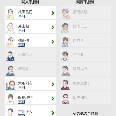
関東予想陣
関西予想陣
武田昌已
播磨政勝
馬単
外山勲
藤岡信三
馬単
橘正信
新谷学
馬単
木津信之
弘中勝
新居哲
勝羽太郎
大谷剣市
亀井辰之介
馬単
飯島理智
田中翔大
馬単
市川正人
その他の予想陣