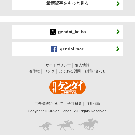
最新記事をもっと見る
gendai_keiba
gendai.race
サイトポリシー
個人情報
著作権
リンク
よくある質問・お問い合わせ
広告掲載について
会社概要
採用情報
Copyright © Nikkan Gendai. All Rights Reserved.