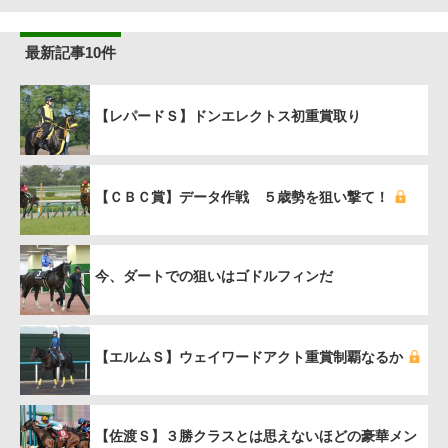
最新記事10件
【レパードＳ】ドンエレクトス初重賞取り
【ＣＢＣ賞】データ作戦 ５歳勢を狙い撃て！
今、ダートでの狙いはゴドルフィンだ
【エルムＳ】ウェイワードアクト重賞制覇なるか
【佐渡Ｓ】３勝クラスとは思えないほどの豪華メン