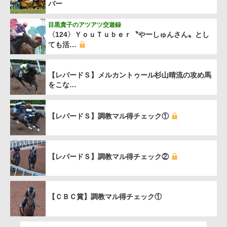
バー
目黒貴子のアツアツ交遊録
〈124〉ＹｏｕＴｕｂｅｒ〝やーしゅんさん〟とし
ても活…
【レパードＳ】メルカントゥール杉山晴流の攻め馬
をこな…
【レパードＳ】調教マル得チェック①
【レパードＳ】調教マル得チェック②
【ＣＢＣ賞】調教マル得チェック①