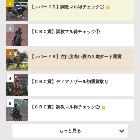
1
【レパードＳ】調教マル得チェック①
2
【ＣＢＣ賞】調教マル得チェック①
3
【レパードＳ】注目度高い夏の３歳ダート重賞
4
【ＣＢＣ賞】ディアナザール初重賞取り
5
【ＣＢＣ賞】調教マル得チェック②
もっと見る