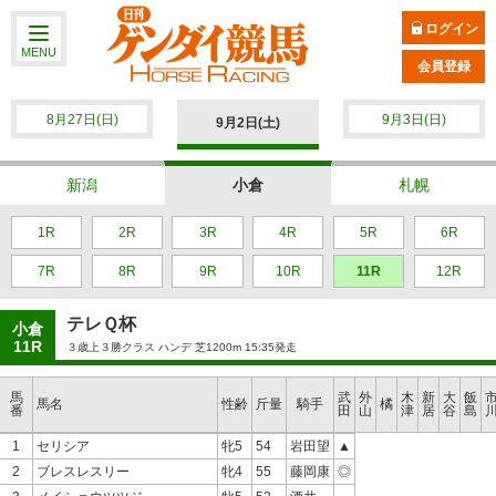
ログイン
MENU
会員登録
8月27日(日)
9月3日(日)
9月2日(土)
新潟
小倉
札幌
1R
2R
3R
4R
5R
6R
7R
8R
9R
10R
11R
12R
テレＱ杯
小倉
11R
３歳上３勝クラス ハンデ 芝1200m 15:35発走
馬
武
外
木
新
大
飯
馬名
性齢
斤量
騎手
橘
番
田
山
津
居
谷
島
1
セリシア
牝5
54
岩田望
▲
2
ブレスレスリー
牝4
55
藤岡康
◎