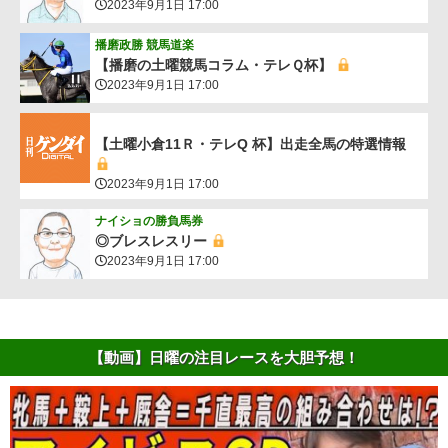
2023年9月1日 17:00
播磨政勝 競馬道楽
【播磨の土曜競馬コラム・テレＱ杯】
2023年9月1日 17:00
【土曜小倉11Ｒ・テレQ 杯】出走全馬の特選情報
2023年9月1日 17:00
ナイショの勝負馬券
◎ブレスレスリー
2023年9月1日 17:00
【動画】日曜の注目レースを大胆予想！