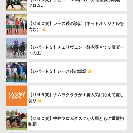
フロム…
【ＣＢＣ賞】レース後の談話（ネットオリジナルを
含む）
【レパードＳ】チェリヴェント好内容Ｖで３歳ダー
トの主…
【レパードＳ】レース後の談話
【ＵＨＢ賞】ナムラクララが１番人気に応えて差し
切り
【ＣＢＣ賞】中井フロムダスクが人馬ともに重賞初
制覇