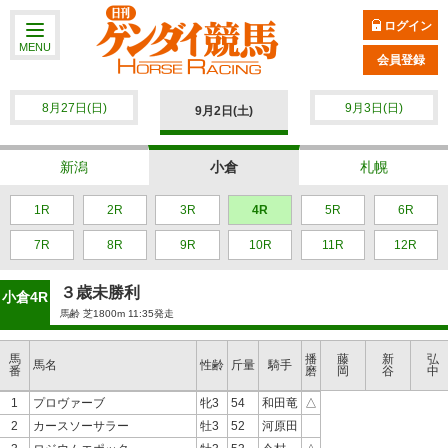
ログイン
MENU
会員登録
8月27日(日)
9月3日(日)
9月2日(土)
新潟
小倉
札幌
1R
2R
3R
4R
5R
6R
7R
8R
9R
10R
11R
12R
３歳未勝利
小倉4R
馬齢 芝1800m 11:35発走
馬
播
藤
新
弘
馬名
性齢
斤量
騎手
番
磨
岡
谷
中
1
プロヴァーブ
牝3
54
和田竜
△
2
カースソーサラー
牡3
52
河原田