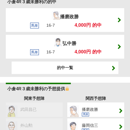
小倉4R３歳未勝利の的中
播磨政勝
4,000円
的中
16-7
馬単
弘中勝
4,000円
的中
16-7
馬単
的中一覧
小倉4R３歳未勝利の予想提供
関東予想陣
関西予想陣
武田昌已
播磨政勝
馬単
外山勲
藤岡信三