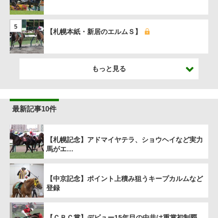
5
【札幌本紙・新居のエルムＳ】
もっと見る
最新記事10件
【札幌記念】アドマイヤテラ、ショウヘイなど実力
馬がエ…
【中京記念】ポイント上積み狙うキープカルムなど
登録
【ＣＢＣ賞】デビュー15年目の中井は重賞初制覇