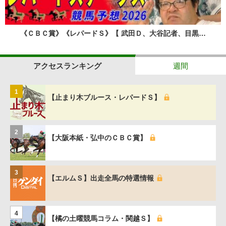
《ＣＢＣ賞》《レパードＳ》【 武田Ｄ、大谷記者、目黒…
アクセスランキング
週間
1
【止まり木ブルース・レパードＳ】
2
【大阪本紙・弘中のＣＢＣ賞】
3
【エルムＳ】出走全馬の特選情報
4
【橘の土曜競馬コラム・関越Ｓ】