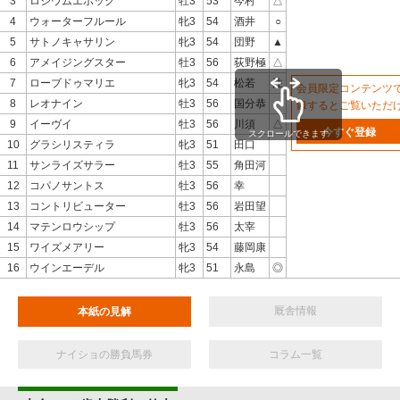
3
ロジウムエポック
牡3
53
今村
△
4
ウォーターフルール
牝3
54
酒井
○
5
サトノキャサリン
牝3
54
団野
▲
6
アメイジングスター
牡3
56
荻野極
△
7
ローブドゥマリエ
牝3
54
松若
注
会員限定コンテンツ
8
レオナイン
牡3
56
国分恭
録するとご覧いただ
9
イーヴイ
牡3
56
川須
△
今すぐ登録
スクロールできます
10
グラシリスティラ
牝3
51
田口
11
サンライズサラー
牡3
55
角田河
12
コパノサントス
牡3
56
幸
13
コントリビューター
牡3
56
岩田望
14
マテンロウシップ
牡3
56
太宰
15
ワイズメアリー
牝3
54
藤岡康
16
ウインエーデル
牝3
51
永島
◎
厩舎情報
本紙の見解
ナイショの勝負馬券
コラム一覧