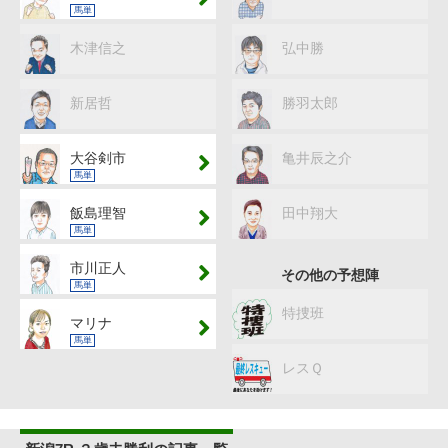
馬単
木津信之
弘中勝
新居哲
勝羽太郎
大谷剣市
亀井辰之介
馬単
飯島理智
田中翔大
馬単
市川正人
その他の予想陣
馬単
特捜班
マリナ
馬単
レスＱ