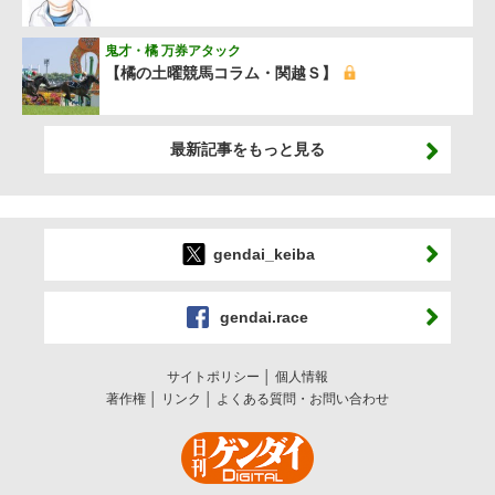
鬼才・橘 万券アタック
【橘の土曜競馬コラム・関越Ｓ】
最新記事をもっと見る
gendai_keiba
gendai.race
サイトポリシー
個人情報
著作権
リンク
よくある質問・お問い合わせ