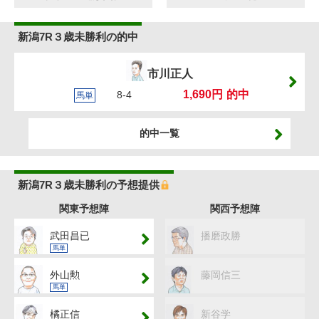
新潟7R３歳未勝利の的中
市川正人
1,690円
的中
8-4
馬単
的中一覧
新潟7R３歳未勝利の予想提供
関東予想陣
関西予想陣
武田昌已
播磨政勝
馬単
外山勲
藤岡信三
馬単
橘正信
新谷学