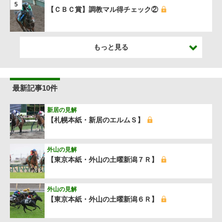
5
【ＣＢＣ賞】調教マル得チェック②
もっと見る
最新記事10件
新居の見解
【札幌本紙・新居のエルムＳ】
外山の見解
【東京本紙・外山の土曜新潟７Ｒ】
外山の見解
【東京本紙・外山の土曜新潟６Ｒ】