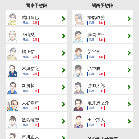
関東予想陣
関西予想陣
武田昌已
播磨政勝
馬単
3単
馬単
3単
外山勲
藤岡信三
馬単
3単
馬単
3単
橘正信
新谷学
馬単
3単
馬単
3単
木津信之
弘中勝
馬単
3単
馬単
3単
新居哲
勝羽太郎
馬単
3単
馬単
3単
大谷剣市
亀井辰之介
馬単
3単
馬単
3単
飯島理智
田中翔大
馬単
3単
馬単
3単
市川正人