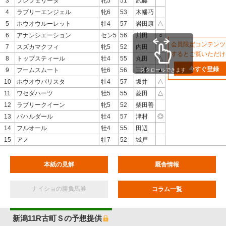
3
プレフェリータ
牝5
51
武藤
4
ラブリーエンジェル
牝6
53
木幡巧
5
ホウオウルーレット
牡4
57
岩田康
△
6
アナンシエーション
セン5
56
川田
○
会員限定コンテンツ
7
スズカマクフィ
牝5
52
内田
するとご覧いただけ
8
トップスティール
牡4
55
丸田
△
今すぐ登録
9
フームスムート
牡6
56
三浦
▲
スクロールできます
10
ホウオウバリスタ
牡4
57
坂井
△
11
ワセダハーツ
牡5
55
菱田
△
12
ラブリークイーン
牝5
52
柴田善
13
バハルダール
牡4
57
津村
◎
14
フルオール
牡4
55
田辺
15
アノ
牡7
52
城戸
本紙の見解
厩舎情報
ナイショの勝負馬券
コラム一覧
新潟11R古町Ｓの予想提供