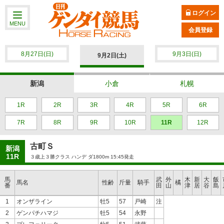
ログイン
MENU
会員登録
8月27日(日)
9月3日(日)
9月2日(土)
新潟
小倉
札幌
1R
2R
3R
4R
5R
6R
7R
8R
9R
10R
11R
12R
古町Ｓ
新潟
11R
３歳上３勝クラス ハンデ ダ1800m 15:45発走
馬
武
外
木
新
大
飯
馬名
性齢
斤量
騎手
橘
番
田
山
津
居
谷
島
1
オンザライン
牡5
57
戸崎
注
2
ゲンパチハマジ
牡5
54
永野