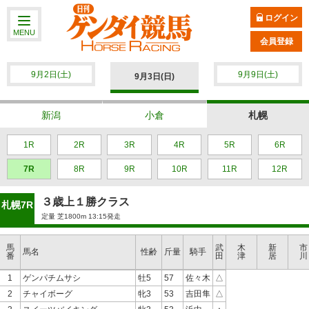
ログイン
MENU
会員登録
9月2日(土)
9月9日(土)
9月3日(日)
新潟
小倉
札幌
1R
2R
3R
4R
5R
6R
7R
8R
9R
10R
11R
12R
３歳上１勝クラス
札幌7R
定量 芝1800m 13:15発走
馬
武
木
新
市
馬名
性齢
斤量
騎手
番
田
津
居
川
1
ゲンパチムサシ
牡5
57
佐々木
△
2
チャイボーグ
牝3
53
吉田隼
△