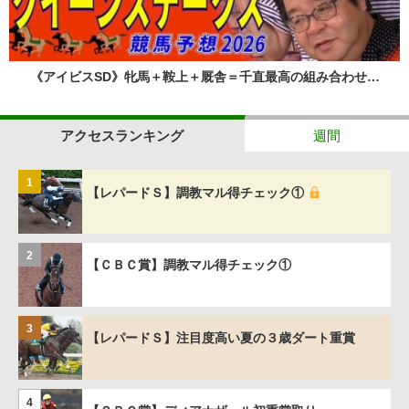
《アイビスSD》牝馬＋鞍上＋厩舎＝千直最高の組み合わせ…
アクセスランキング
週間
1
【レパードＳ】調教マル得チェック①
2
【ＣＢＣ賞】調教マル得チェック①
3
【レパードＳ】注目度高い夏の３歳ダート重賞
4