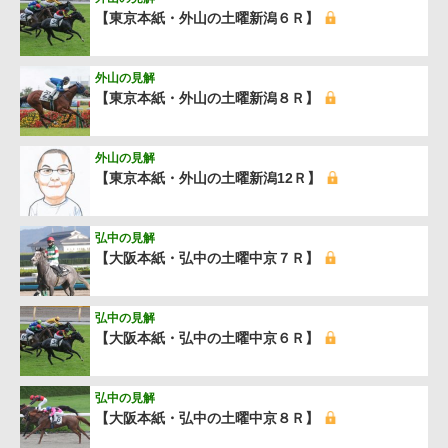
【東京本紙・外山の土曜新潟６Ｒ】
外山の見解
【東京本紙・外山の土曜新潟８Ｒ】
外山の見解
【東京本紙・外山の土曜新潟12Ｒ】
弘中の見解
【大阪本紙・弘中の土曜中京７Ｒ】
弘中の見解
【大阪本紙・弘中の土曜中京６Ｒ】
弘中の見解
【大阪本紙・弘中の土曜中京８Ｒ】