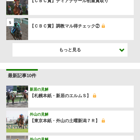
【ＣＢＣ賞】ディアナザール初重賞取り
5
【ＣＢＣ賞】調教マル得チェック②
もっと見る
最新記事10件
新居の見解
【札幌本紙・新居のエルムＳ】
外山の見解
【東京本紙・外山の土曜新潟７Ｒ】
外山の見解