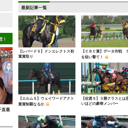
最新記事一覧
想！
【レパードＳ】ドンエレクトス初
【ＣＢＣ賞】データ作戦 
重賞取り
を狙い撃て！
【エルムＳ】ウェイワードアクト
【佐渡Ｓ】３勝クラスとは
いほどの豪華メンバー
重賞制覇なるか
千直最