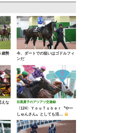
５歳勢
今、ダートでの狙いはゴドルフィ
ンだ
思えな
目黒貴子のアツアツ交遊録
〈124〉ＹｏｕＴｕｂｅｒ〝やー
しゅんさん〟としても活…