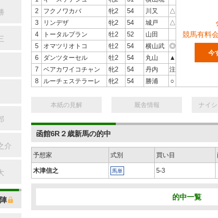
2
フクノワカバ
牝2
54
川又
△
勝
3
リンデザ
牝2
54
城戸
△
競馬有料
4
トータルプラン
牡2
52
山田
三
5
オマツリオトコ
牡2
54
横山武
◎
今
6
ダンツターセル
牡2
54
丸山
▲
7
ベアカワイコチャン
牝2
54
丹内
注
8
ルーチェステラーレ
牝2
54
勝浦
○
本紙の見解
厩舎情報
ナイシ
郎
函館6R２歳新馬の的中
之介
予想家
式別
買い目
木津信之
5-3
馬単
大
的中一覧
陣