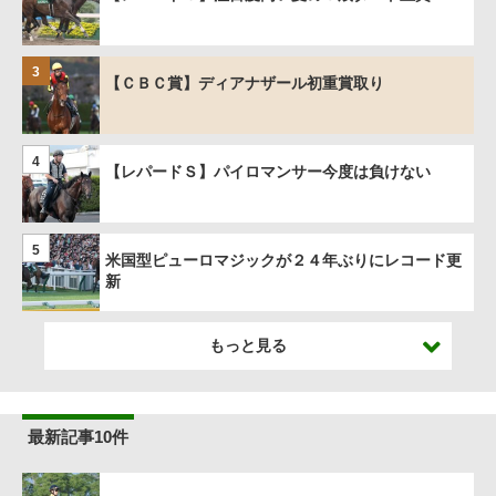
3
【ＣＢＣ賞】ディアナザール初重賞取り
4
【レパードＳ】パイロマンサー今度は負けない
5
米国型ピューロマジックが２４年ぶりにレコード更
新
もっと見る
最新記事10件