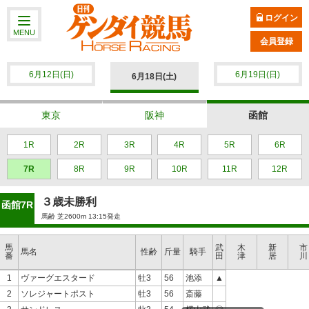
ログイン
MENU
会員登録
6月12日(日)
6月19日(日)
6月18日(土)
東京
阪神
函館
1R
2R
3R
4R
5R
6R
7R
8R
9R
10R
11R
12R
３歳未勝利
函館7R
馬齢 芝2600m 13:15発走
馬
武
木
新
市
馬名
性齢
斤量
騎手
番
田
津
居
川
1
ヴァーグエスタード
牡3
56
池添
▲
2
ソレジャートポスト
牡3
56
斎藤