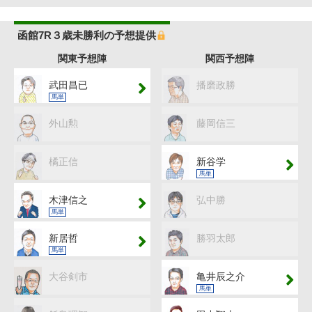
函館7R３歳未勝利の予想提供
関東予想陣
関西予想陣
武田昌已
播磨政勝
馬単
外山勲
藤岡信三
橘正信
新谷学
馬単
木津信之
弘中勝
馬単
新居哲
勝羽太郎
馬単
大谷剣市
亀井辰之介
馬単