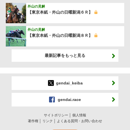
外山の見解
【東京本紙・外山の日曜新潟６Ｒ】
外山の見解
【東京本紙・外山の日曜新潟８Ｒ】
最新記事をもっと見る
gendai_keiba
gendai.race
サイトポリシー
個人情報
著作権
リンク
よくある質問・お問い合わせ