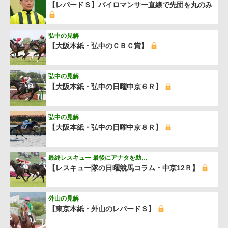
【レパードＳ】パイロマンサー直線で先団を丸のみ
弘中の見解
【大阪本紙・弘中のＣＢＣ賞】
弘中の見解
【大阪本紙・弘中の日曜中京６Ｒ】
弘中の見解
【大阪本紙・弘中の日曜中京８Ｒ】
最終レスキュー 最後にアナタを助…
【レスキュー隊の日曜競馬コラム・中京12Ｒ】
外山の見解
【東京本紙・外山のレパードＳ】