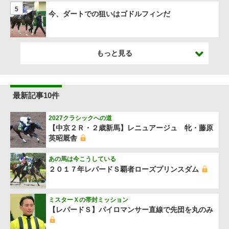
5
今、ダートでの狙いはゴドルフィンだ
もっと見る
最新記事10件
2027クラシックへの道
【中京２Ｒ・２歳新馬】レニュアージュ 牝・藤原
英昭厩舎
あの馬は今こうしている
２０１７年レパードＳ覇者ローズプリンスダム
ミスターＸの帯封ミッション
【レパードＳ】パイロマンサー直線で先団を丸のみ