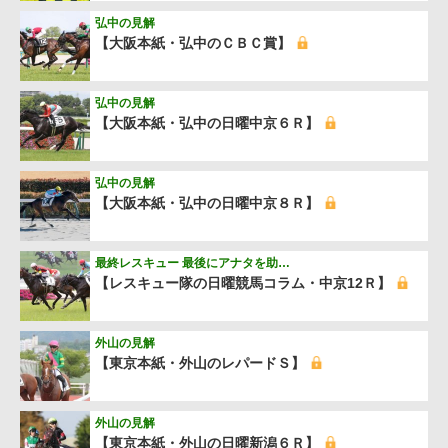
弘中の見解
【大阪本紙・弘中のＣＢＣ賞】
弘中の見解
【大阪本紙・弘中の日曜中京６Ｒ】
弘中の見解
【大阪本紙・弘中の日曜中京８Ｒ】
最終レスキュー 最後にアナタを助…
【レスキュー隊の日曜競馬コラム・中京12Ｒ】
外山の見解
【東京本紙・外山のレパードＳ】
外山の見解
【東京本紙・外山の日曜新潟６Ｒ】