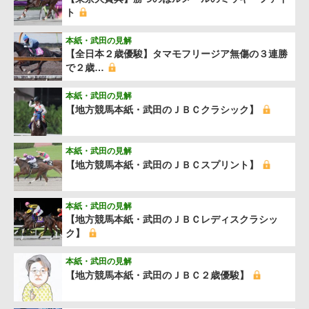
ト
本紙・武田の見解
【全日本２歳優駿】タマモフリージア無傷の３連勝
で２歳…
本紙・武田の見解
【地方競馬本紙・武田のＪＢＣクラシック】
本紙・武田の見解
【地方競馬本紙・武田のＪＢＣスプリント】
本紙・武田の見解
【地方競馬本紙・武田のＪＢＣレディスクラシッ
ク】
本紙・武田の見解
【地方競馬本紙・武田のＪＢＣ２歳優駿】