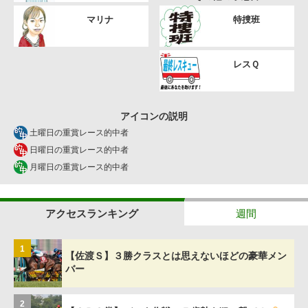
マリナ
特捜班
レスＱ
アイコンの説明
土曜日の重賞レース的中者
日曜日の重賞レース的中者
月曜日の重賞レース的中者
アクセスランキング
週間
1
【佐渡Ｓ】３勝クラスとは思えないほどの豪華メン
バー
2