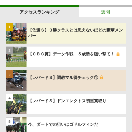
アクセスランキング
週間
1
【佐渡Ｓ】３勝クラスとは思えないほどの豪華メン
バー
2
【ＣＢＣ賞】データ作戦 ５歳勢を狙い撃て！
3
【レパードＳ】調教マル得チェック①
4
【レパードＳ】ドンエレクトス初重賞取り
5
今、ダートでの狙いはゴドルフィンだ