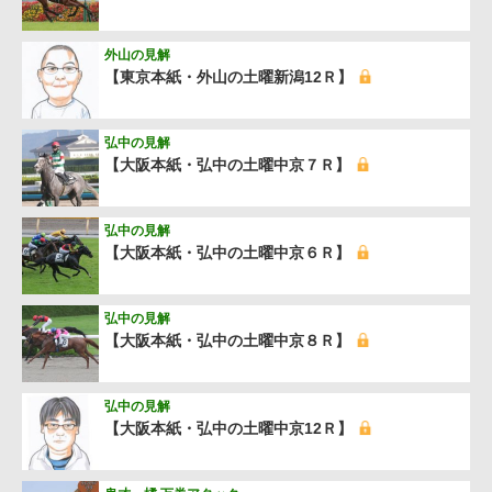
外山の見解
【東京本紙・外山の土曜新潟12Ｒ】
弘中の見解
【大阪本紙・弘中の土曜中京７Ｒ】
弘中の見解
【大阪本紙・弘中の土曜中京６Ｒ】
弘中の見解
【大阪本紙・弘中の土曜中京８Ｒ】
弘中の見解
【大阪本紙・弘中の土曜中京12Ｒ】