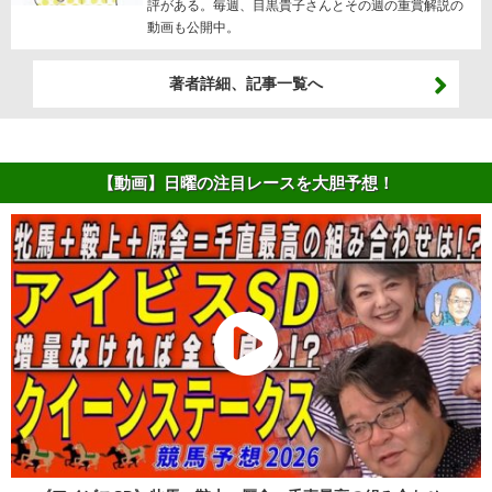
評がある。毎週、目黒貴子さんとその週の重賞解説の
動画も公開中。
著者詳細、記事一覧へ
【動画】日曜の注目レースを大胆予想！