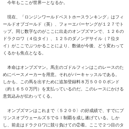
今年もここが世界一となるか。
現在、「ロンジンワールドベストホースランキング」はフィ
ールドオブゴールド（英）、フォーエバーヤングが１２７でト
ップ。同じ数字なのがここに出走のオンブズマンで、１２６の
ドラクロワ（４位タイ）、１２５のダノンデサイル（７位タ
イ）がここでぶつかることにより、数値が今後、どう変わって
くるかも焦点となる。
本命はオンブズマン。馬主のゴドルフィンはこのレースのた
めにペースメーカーを用意。それがバーキャッスルである。
しかも、この馬を出すために追加登録料８万５０００ポンド
（約１６５０万円）を支払っているのだ。このレースにかける
意気込みが伝わってくる。
オンブズマンはこれまで〈５２００〉の好成績で、すでにプ
リンスオブウェールズＳでＧⅠ制覇を成し遂げている。しか
し、前走はドラクロワに競り負けての②着。ここで２つ目のタ