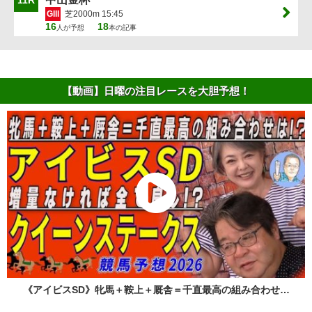
GIII
芝2000m 15:45
16
18
人が予想
本の記事
【動画】日曜の注目レースを大胆予想！
《アイビスSD》牝馬＋鞍上＋厩舎＝千直最高の組み合わせ…