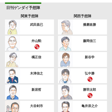
日刊ゲンダイ予想陣
関東予想陣
関西予想陣
武田昌已
播磨政勝
外山勲
藤岡信三
橘正信
新谷学
木津信之
弘中勝
新居哲
勝羽太郎
大谷剣市
亀井辰之介