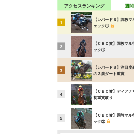
アクセスランキング
週間
【レパードＳ】調教マ
1
ェック①
【ＣＢＣ賞】調教マル
2
ック①
【レパードＳ】注目度
3
の３歳ダート重賞
【ＣＢＣ賞】ディアナ
4
初重賞取り
【ＣＢＣ賞】調教マル
5
ック②