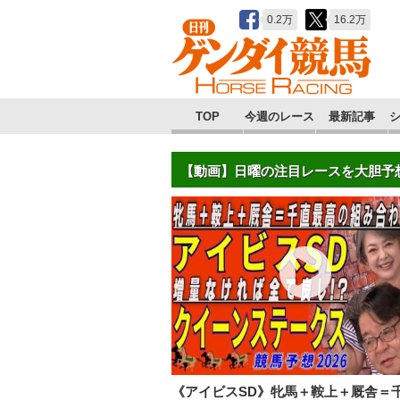
0.2万
16.2万
TOP
今週のレース
最新記事
【動画】日曜の注目レースを大胆予
《アイビスSD》牝馬＋鞍上＋厩舎＝