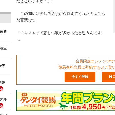
たと思いますか？」。
この問いに少し考えながら答えてくれたのはこん
な言葉です。
政勝
「２０２４って悲しい涙が多かったと思うんです。
…
信三
会員限定コンテンツで
谷学
競馬有料会員に登録するとご覧
今すぐ登録
中勝
太郎