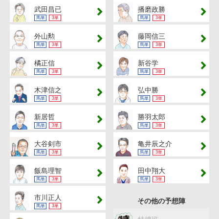
武田昌已
播磨政勝
馬単
3単
馬単
3単
外山勲
藤岡信三
馬単
3単
馬単
3単
橘正信
新谷学
馬単
3単
馬単
3単
木津信之
弘中勝
馬単
3単
馬単
3単
新居哲
勝羽太郎
馬単
3単
馬単
3単
大谷剣市
亀井辰之介
馬単
3単
馬単
3単
飯島理智
田中翔大
馬単
3単
馬単
3単
市川正人
その他の予想陣
馬単
3単