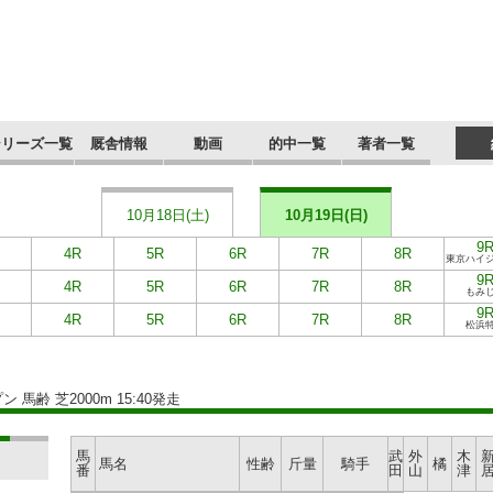
シリーズ一覧
厩舎情報
動画
的中一覧
著者一覧
10月18日(土)
10月19日(日)
9
4R
5R
6R
7R
8R
東京ハイ
9
4R
5R
6R
7R
8R
もみ
9
4R
5R
6R
7R
8R
松浜
ン 馬齢 芝2000m 15:40発走
馬
武
外
木
馬名
性齢
斤量
騎手
橘
番
田
山
津