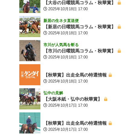
【大谷の日曜競馬コラム・秋華賞】
2025年10月18日 17:00
新居の生ネタ直送便
【新居の日曜競馬コラム・秋華賞】
2025年10月18日 17:00
市川が人気馬を斬る
【市川の日曜競馬コラム・秋華賞】
2025年10月18日 17:00
【秋華賞】出走全馬の特選情報
2025年10月18日 17:00
弘中の見解
【大阪本紙・弘中の秋華賞】
2025年10月17日 17:00
【秋華賞】出走全馬の特選情報
2025年10月17日 17:00