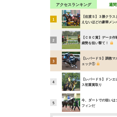
アクセスランキング
週間
【佐渡Ｓ】３勝クラス
1
えないほどの豪華メン
【ＣＢＣ賞】データ作
2
歳勢を狙い撃て！
【レパードＳ】調教マ
3
ェック①
【レパードＳ】ドンエ
4
ス初重賞取り
今、ダートでの狙いは
5
フィンだ