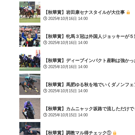
【秋華賞】岩田康セナスタイルが大仕事
2025年10月16日 14:00
【秋華賞】牝馬３冠は外国人ジョッキーが５
2025年10月16日 14:00
【秋華賞】ディープインパクト産駒は強かっ
2025年10月16日 14:00
【秋華賞】馬肥ゆる秋を地でいくダノンフェ
2025年10月15日 14:00
【秋華賞】カムニャック坂路で流しただけで
2025年10月15日 14:00
【秋華賞】調教マル得チェック①