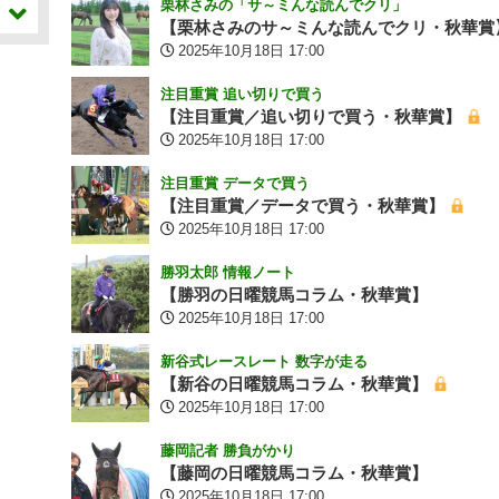
栗林さみの「サ～ミんな読んでクリ」
【栗林さみのサ～ミんな読んでクリ・秋華賞
2025年10月18日 17:00
注目重賞 追い切りで買う
【注目重賞／追い切りで買う・秋華賞】
2025年10月18日 17:00
注目重賞 データで買う
【注目重賞／データで買う・秋華賞】
2025年10月18日 17:00
勝羽太郎 情報ノート
【勝羽の日曜競馬コラム・秋華賞】
2025年10月18日 17:00
新谷式レースレート 数字が走る
【新谷の日曜競馬コラム・秋華賞】
2025年10月18日 17:00
藤岡記者 勝負がかり
【藤岡の日曜競馬コラム・秋華賞】
2025年10月18日 17:00