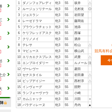
1
ダノンフェアレディ
牝3
55
坂井
△
勝
2
ルージュソリテール
牝3
55
北村友
◎
3
ジョスラン
牝3
55
岩田望
三
4
レーゼドラマ
牝3
55
藤岡佑
5
ブラウンラチェット
牝3
55
池添
6
ケリフレッドアスク
牝3
55
西塚
7
クリノメイ
牝3
55
酒井
8
テレサ
牝3
55
松山
△
競馬有料
9
マピュース
牝3
55
横山武
10
エリカエクスプレス
牝3
55
武豊
△
今
郎
11
エンブロイダリー
牝3
55
ルメール
注
12
ヴーレヴー
牝3
55
菱田
之介
13
セナスタイル
牝3
55
岩田康
△
14
ビップデイジー
牝3
55
西村淳
△
15
インヴォーグ
牝3
55
団野
大
16
ランフォーヴァウ
牝3
55
小崎
17
カムニャック
牝3
55
川田
○
陣
18
パラディレーヌ
牝3
55
丹内
▲