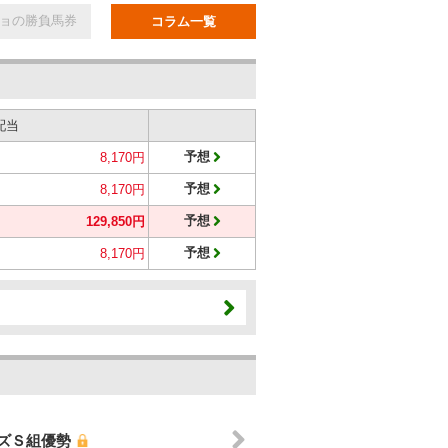
ョの勝負馬券
コラム一覧
配当
予想
8,170円
予想
8,170円
予想
129,850円
予想
8,170円
ズＳ組優勢