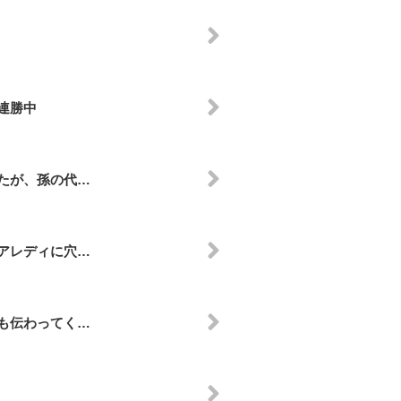
連勝中
たが、孫の代…
アレディに穴…
も伝わってく…