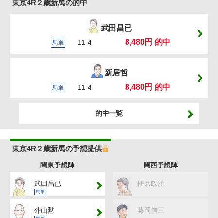
東京4R２歳新馬の的中
武田昌已
8,480円
的中
11-4
馬単
新居哲
8,480円
的中
11-4
馬単
的中一覧
東京4R２歳新馬の予想提供
関東予想陣
関西予想陣
武田昌已
播磨政勝
馬単
外山勲
藤岡信三