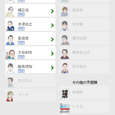
馬単
橘正信
新谷学
馬単
木津信之
弘中勝
馬単
新居哲
勝羽太郎
馬単
大谷剣市
亀井辰之介
馬単
飯島理智
田中翔大
馬単
市川正人
その他の予想陣
特捜班
マリナ
レスＱ