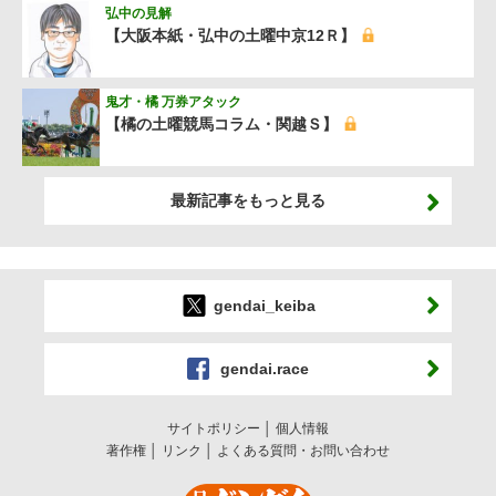
弘中の見解
【大阪本紙・弘中の土曜中京12Ｒ】
鬼才・橘 万券アタック
【橘の土曜競馬コラム・関越Ｓ】
最新記事をもっと見る
gendai_keiba
gendai.race
サイトポリシー
個人情報
著作権
リンク
よくある質問・お問い合わせ