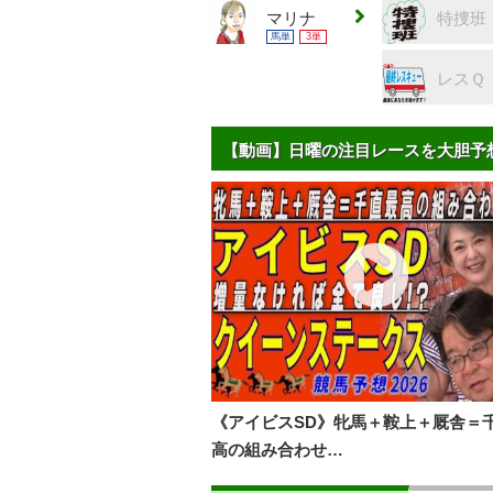
マリナ
特捜班
馬単
3単
レスＱ
【動画】日曜の注目レースを大胆予
《アイビスSD》牝馬＋鞍上＋厩舎＝
高の組み合わせ…