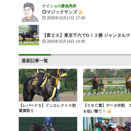
ナイショの勝負馬券
◎マジックサンズ
2025年10月17日 17:00
【富士Ｓ】東京千六でGⅠ２勝 ジャンタル
2025年10月16日 14:00
最新記事一覧
【レパードＳ】ドンエレクトス初
【ＣＢＣ賞】データ作戦 
重賞取り
を狙い撃て！