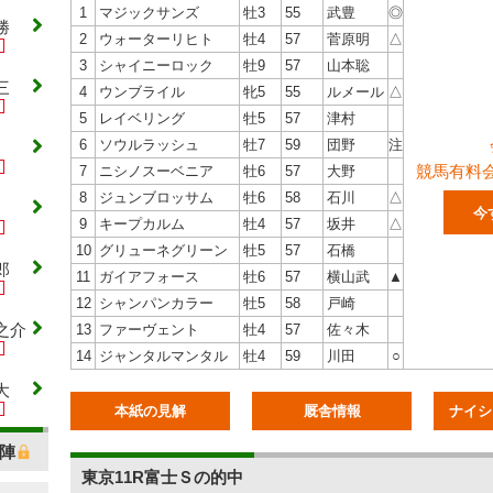
1
マジックサンズ
牡3
55
武豊
◎
勝
2
ウォーターリヒト
牡4
57
菅原明
△
3
シャイニーロック
牡9
57
山本聡
三
4
ウンブライル
牝5
55
ルメール
△
5
レイベリング
牡5
57
津村
6
ソウルラッシュ
牡7
59
団野
注
競馬有料
7
ニシノスーベニア
牡6
57
大野
8
ジュンブロッサム
牡6
58
石川
△
今
9
キープカルム
牡4
57
坂井
△
10
グリューネグリーン
牡5
57
石橋
郎
11
ガイアフォース
牡6
57
横山武
▲
12
シャンパンカラー
牡5
58
戸崎
之介
13
ファーヴェント
牡4
57
佐々木
14
ジャンタルマンタル
牡4
59
川田
○
大
本紙の見解
厩舎情報
ナイシ
陣
東京11R富士Ｓの的中