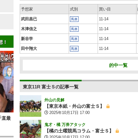
予想家
式別
買い目
武田昌已
11-14
馬単
木津信之
11-14
馬単
新谷学
11-14
馬単
想！
田中翔大
11-14
馬単
的中一覧
東京11R 富士Ｓの記事一覧
外山の見解
【東京本紙・外山の富士Ｓ】
2025年10月17日 17:00
千直最
鬼才・橘 万券アタック
【橘の土曜競馬コラム・富士Ｓ】
2025年10月17日 17:00