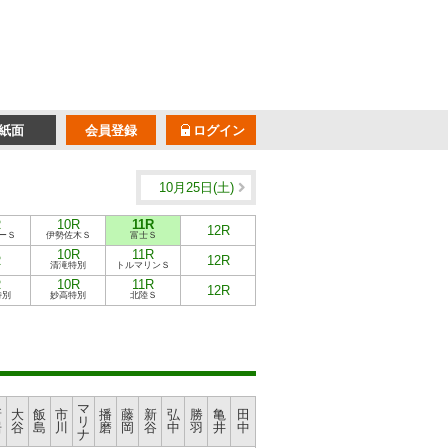
紙面
会員登録
ログイン
10月25日(土)
R
10R
11R
12R
ーＳ
伊勢佐木Ｓ
富士Ｓ
10R
11R
R
12R
清滝特別
トルマリンＳ
R
10R
11R
12R
特別
妙高特別
北陸Ｓ
マ
新
大
飯
市
播
藤
新
弘
勝
亀
田
リ
居
谷
島
川
磨
岡
谷
中
羽
井
中
ナ