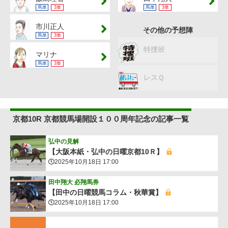
馬単
3単
馬単
3単
市川正人
その他の予想陣
馬単
3単
特捜班
マリナ
馬単
3単
レスＱ
京都10R 京都競馬場開設１００周年記念の記事一覧
弘中の見解
【大阪本紙・弘中の日曜京都10Ｒ】
2025年10月18日 17:00
田中翔大 必翔馬券
【田中の日曜競馬コラム・秋華賞】
2025年10月18日 17:00