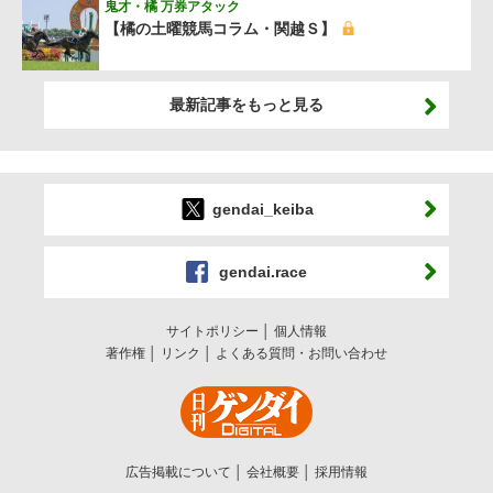
鬼才・橘 万券アタック
【橘の土曜競馬コラム・関越Ｓ】
最新記事をもっと見る
gendai_keiba
gendai.race
サイトポリシー
個人情報
著作権
リンク
よくある質問・お問い合わせ
広告掲載について
会社概要
採用情報