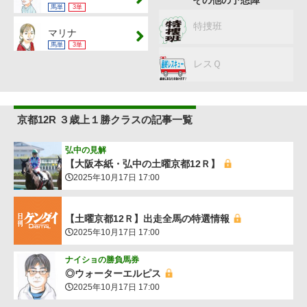
その他の予想陣
馬単
3単
特捜班
マリナ
馬単
3単
レスＱ
京都12R ３歳上１勝クラスの記事一覧
弘中の見解
【大阪本紙・弘中の土曜京都12Ｒ】
2025年10月17日 17:00
【土曜京都12Ｒ】出走全馬の特選情報
2025年10月17日 17:00
ナイショの勝負馬券
◎ウォーターエルピス
2025年10月17日 17:00