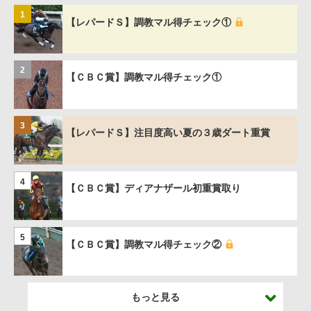
1
【レパードＳ】調教マル得チェック①
2
【ＣＢＣ賞】調教マル得チェック①
3
【レパードＳ】注目度高い夏の３歳ダート重賞
4
【ＣＢＣ賞】ディアナザール初重賞取り
5
【ＣＢＣ賞】調教マル得チェック②
もっと見る