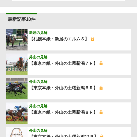
最新記事10件
新居の見解
【札幌本紙・新居のエルムＳ】
外山の見解
【東京本紙・外山の土曜新潟７Ｒ】
外山の見解
【東京本紙・外山の土曜新潟６Ｒ】
外山の見解
【東京本紙・外山の土曜新潟８Ｒ】
外山の見解
【東京本紙・外山の土曜新潟12Ｒ】