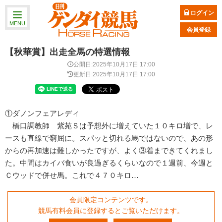
ログイン
MENU
会員登録
【秋華賞】出走全馬の特選情報
公開日:2025年10月17日 17:00
更新日:2025年10月17日 17:00
①ダノンフェアレディ
橋口調教師 紫苑Ｓは予想外に増えていた１０キロ増で、レ
ースも直線で窮屈に。スパッと切れる馬ではないので、あの形
からの再加速は難しかったですが、よく③着まできてくれまし
た。中間はカイバ食いが良過ぎるくらいなので１週前、今週と
Ｃウッドで併せ馬。これで４７０キロ…
会員限定コンテンツです。
競馬有料会員に登録するとご覧いただけます。