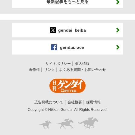
最新記事をもっと見る
gendai_keiba
gendai.race
サイトポリシー
個人情報
著作権
リンク
よくある質問・お問い合わせ
広告掲載について
会社概要
採用情報
Copyright © Nikkan Gendai. All Rights Reserved.