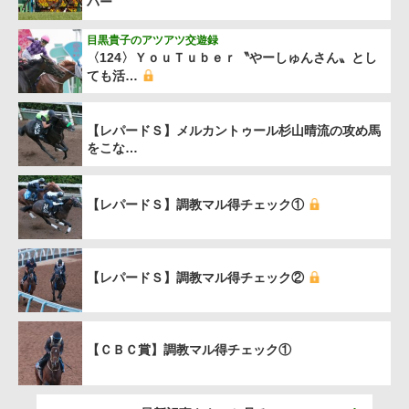
バー
目黒貴子のアツアツ交遊録
〈124〉ＹｏｕＴｕｂｅｒ〝やーしゅんさん〟とし
ても活…
【レパードＳ】メルカントゥール杉山晴流の攻め馬
をこな…
【レパードＳ】調教マル得チェック①
【レパードＳ】調教マル得チェック②
【ＣＢＣ賞】調教マル得チェック①