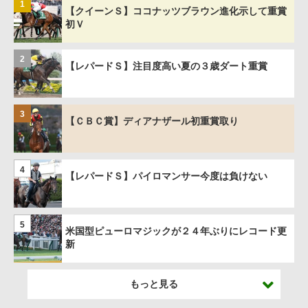
1
【クイーンＳ】ココナッツブラウン進化示して重賞
初Ｖ
2
【レパードＳ】注目度高い夏の３歳ダート重賞
3
【ＣＢＣ賞】ディアナザール初重賞取り
4
【レパードＳ】パイロマンサー今度は負けない
5
米国型ピューロマジックが２４年ぶりにレコード更
新
もっと見る