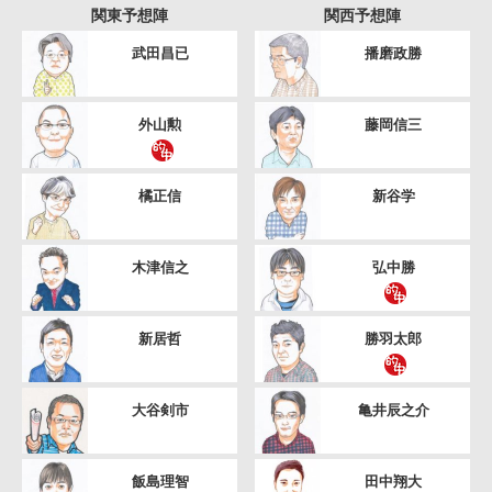
関東予想陣
関西予想陣
武田昌已
播磨政勝
外山勲
藤岡信三
橘正信
新谷学
木津信之
弘中勝
新居哲
勝羽太郎
大谷剣市
亀井辰之介
飯島理智
田中翔大