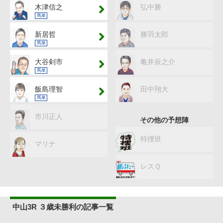
木津信之
弘中勝
馬単
新居哲
勝羽太郎
馬単
大谷剣市
亀井辰之介
馬単
飯島理智
田中翔大
馬単
市川正人
その他の予想陣
特捜班
マリナ
レスＱ
中山3R ３歳未勝利の記事一覧