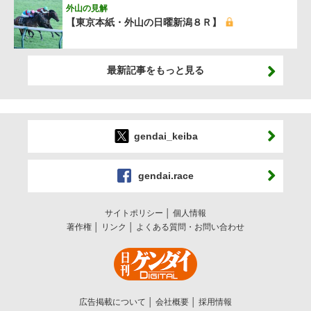
外山の見解
【東京本紙・外山の日曜新潟８Ｒ】
最新記事をもっと見る
gendai_keiba
gendai.race
サイトポリシー
個人情報
著作権
リンク
よくある質問・お問い合わせ
広告掲載について
会社概要
採用情報