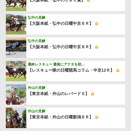
【大阪本紙・弘中のＣＢＣ賞】
弘中の見解
【大阪本紙・弘中の日曜中京６Ｒ】
弘中の見解
【大阪本紙・弘中の日曜中京８Ｒ】
最終レスキュー 最後にアナタを助…
【レスキュー隊の日曜競馬コラム・中京12Ｒ】
外山の見解
【東京本紙・外山のレパードＳ】
外山の見解
【東京本紙・外山の日曜新潟６Ｒ】