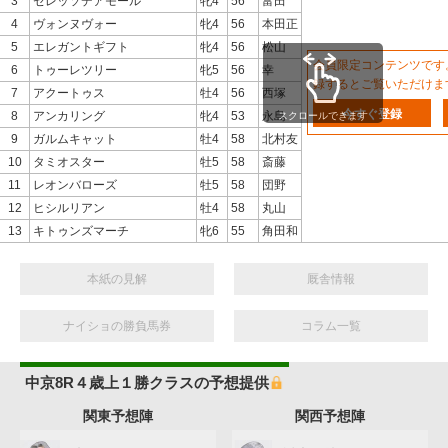
3
セレッソデアモール
牝4
56
富田
4
ヴォンヌヴォー
牝4
56
本田正
5
エレガントギフト
牝4
56
松山
会員限定コンテンツです
6
トゥーレツリー
牝5
56
幸
録するとご覧いただけま
7
アクートゥス
牡4
56
西塚
今すぐ登録
8
アンカリング
牝4
53
永島
スクロールできます
9
ガルムキャット
牡4
58
北村友
10
タミオスター
牡5
58
斎藤
11
レオンバローズ
牡5
58
団野
12
ヒシルリアン
牡4
58
丸山
13
キトゥンズマーチ
牝6
55
角田和
本紙の見解
厩舎情報
ナイショの勝負馬券
コラム一覧
中京8R４歳上１勝クラスの予想提供
関東予想陣
関西予想陣