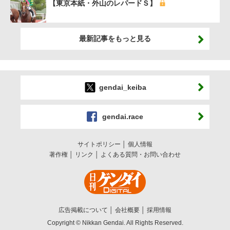
【東京本紙・外山のレパードＳ】
最新記事をもっと見る
gendai_keiba
gendai.race
サイトポリシー
個人情報
著作権
リンク
よくある質問・お問い合わせ
広告掲載について
会社概要
採用情報
Copyright © Nikkan Gendai. All Rights Reserved.