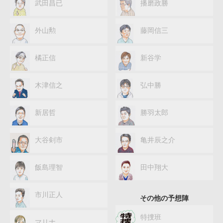
武田昌已
播磨政勝
外山勲
藤岡信三
橘正信
新谷学
木津信之
弘中勝
新居哲
勝羽太郎
大谷剣市
亀井辰之介
飯島理智
田中翔大
市川正人
その他の予想陣
特捜班
マリナ