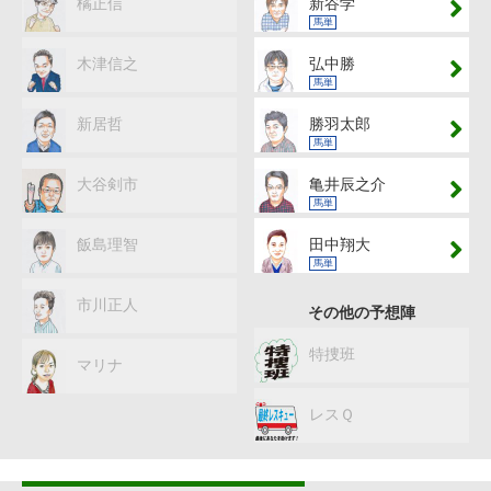
橘正信
新谷学
馬単
木津信之
弘中勝
馬単
新居哲
勝羽太郎
馬単
大谷剣市
亀井辰之介
馬単
飯島理智
田中翔大
馬単
市川正人
その他の予想陣
特捜班
マリナ
レスＱ