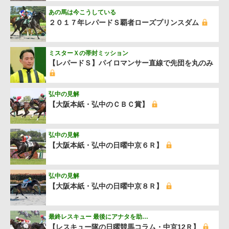
あの馬は今こうしている
２０１７年レパードＳ覇者ローズプリンスダム
ミスターＸの帯封ミッション
【レパードＳ】パイロマンサー直線で先団を丸のみ
弘中の見解
【大阪本紙・弘中のＣＢＣ賞】
弘中の見解
【大阪本紙・弘中の日曜中京６Ｒ】
弘中の見解
【大阪本紙・弘中の日曜中京８Ｒ】
最終レスキュー 最後にアナタを助…
【レスキュー隊の日曜競馬コラム・中京12Ｒ】