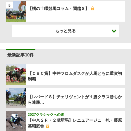
5
【橘の土曜競馬コラム・関越Ｓ】
もっと見る
最新記事10件
【ＣＢＣ賞】中井フロムダスクが人馬ともに重賞初
制覇
【レパードＳ】チェリヴェントが１勝クラス勝ちか
ら連勝…
2027クラシックへの道
【中京２Ｒ・２歳新馬】レニュアージュ 牝・藤原
英昭厩舎