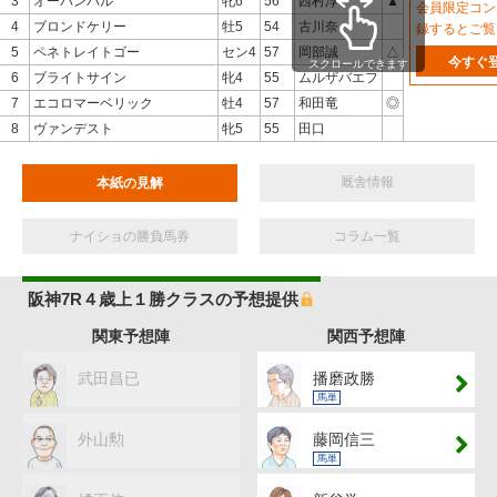
3
オーパンバル
牝6
56
西村淳
▲
会員限定コン
4
ブロンドケリー
牡5
54
古川奈
録するとご覧
5
ペネトレイトゴー
セン4
57
岡部誠
△
今すぐ
スクロールできます
6
ブライトサイン
牝4
55
ムルザバエフ
7
エコロマーベリック
牡4
57
和田竜
◎
8
ヴァンデスト
牝5
55
田口
厩舎情報
本紙の見解
ナイショの勝負馬券
コラム一覧
阪神7R４歳上１勝クラスの予想提供
関東予想陣
関西予想陣
武田昌已
播磨政勝
馬単
外山勲
藤岡信三
馬単