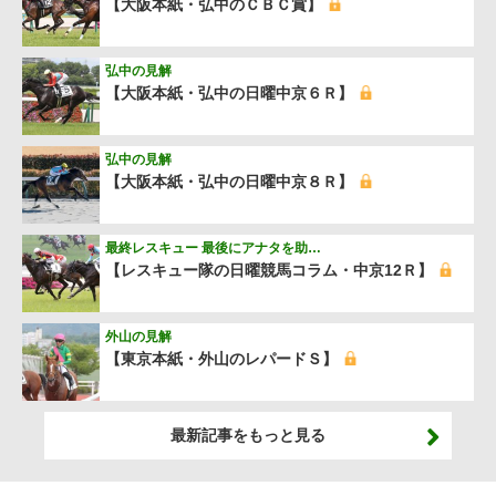
【大阪本紙・弘中のＣＢＣ賞】
弘中の見解
【大阪本紙・弘中の日曜中京６Ｒ】
弘中の見解
【大阪本紙・弘中の日曜中京８Ｒ】
最終レスキュー 最後にアナタを助…
【レスキュー隊の日曜競馬コラム・中京12Ｒ】
外山の見解
【東京本紙・外山のレパードＳ】
最新記事をもっと見る