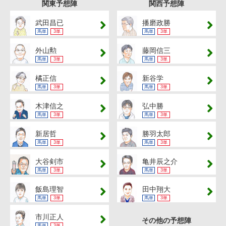
関東予想陣
関西予想陣
武田昌已
播磨政勝
馬単
3単
馬単
3単
外山勲
藤岡信三
馬単
3単
馬単
3単
橘正信
新谷学
馬単
3単
馬単
3単
木津信之
弘中勝
馬単
3単
馬単
3単
新居哲
勝羽太郎
馬単
3単
馬単
3単
大谷剣市
亀井辰之介
馬単
3単
馬単
3単
飯島理智
田中翔大
馬単
3単
馬単
3単
市川正人
その他の予想陣
馬単
3単