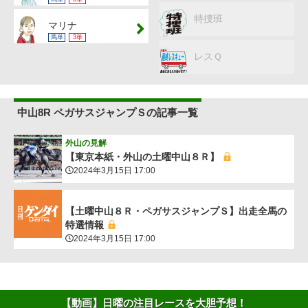
特捜班
マリナ
馬単
3単
レスＱ
中山8R ペガサスジャンプＳの記事一覧
外山の見解
【東京本紙・外山の土曜中山８Ｒ】
2024年3月15日 17:00
【土曜中山８Ｒ・ペガサスジャンプＳ】出走全馬の
特選情報
2024年3月15日 17:00
【動画】日曜の注目レースを大胆予想！