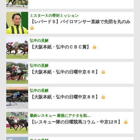
ミスターＸの帯封ミッション
【レパードＳ】パイロマンサー直線で先団を丸のみ
弘中の見解
【大阪本紙・弘中のＣＢＣ賞】
弘中の見解
【大阪本紙・弘中の日曜中京６Ｒ】
弘中の見解
【大阪本紙・弘中の日曜中京８Ｒ】
最終レスキュー 最後にアナタを助…
【レスキュー隊の日曜競馬コラム・中京12Ｒ】