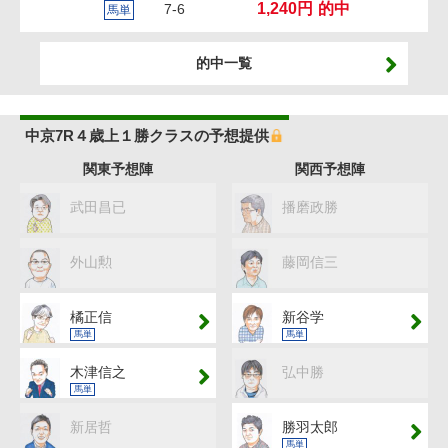
1,240円
的中
7-6
馬単
的中一覧
中京7R４歳上１勝クラスの予想提供
関東予想陣
関西予想陣
武田昌已
播磨政勝
外山勲
藤岡信三
橘正信
新谷学
馬単
馬単
木津信之
弘中勝
馬単
新居哲
勝羽太郎
馬単