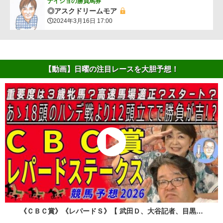
ナイショの勝負馬券
◎アスクドリームモア
2024年3月16日 17:00
【動画】日曜の注目レースを大胆予想！
《ＣＢＣ賞》《レパードＳ》【 武田Ｄ、大谷記者、目黒…