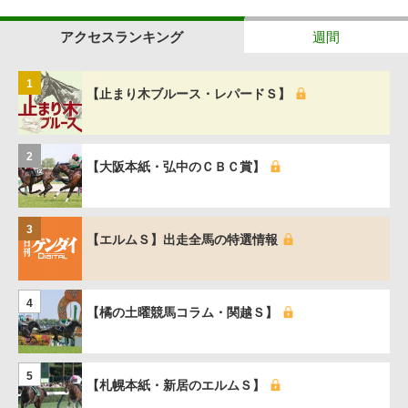
アクセスランキング
週間
1
【止まり木ブルース・レパードＳ】
2
【大阪本紙・弘中のＣＢＣ賞】
3
【エルムＳ】出走全馬の特選情報
4
【橘の土曜競馬コラム・関越Ｓ】
5
【札幌本紙・新居のエルムＳ】