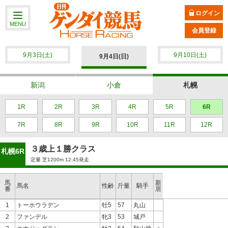
ログイン
MENU
会員登録
9月3日(土)
9月10日(土)
9月4日(日)
新潟
小倉
札幌
1R
2R
3R
4R
5R
6R
7R
8R
9R
10R
11R
12R
３歳上１勝クラス
札幌6R
定量 芝1200m 12:45発走
馬
新
馬名
性齢
斤量
騎手
番
居
1
トーホウラデン
牡5
57
丸山
2
ファンデル
牝3
53
城戸