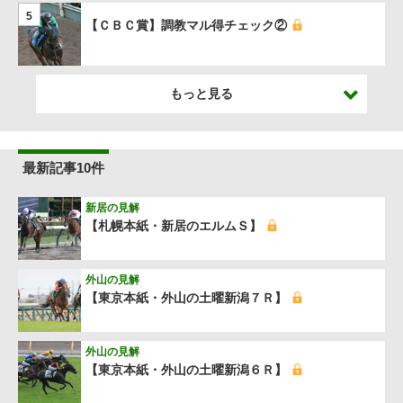
5
【ＣＢＣ賞】調教マル得チェック②
もっと見る
最新記事10件
新居の見解
【札幌本紙・新居のエルムＳ】
外山の見解
【東京本紙・外山の土曜新潟７Ｒ】
外山の見解
【東京本紙・外山の土曜新潟６Ｒ】