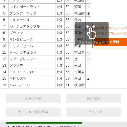
3
エナジーグラン
牡3
54
秋山稔
○
4
レインボークラウド
牝4
52
鷲頭
△
5
ブランデーロック
牡3
55
横山武
注
6
マキアージュ
牝3
53
丹内
7
ルージュアドラブル
牝4
55
斎藤
会員限定コンテンツ
8
プラソン
牝3
53
藤岡佑
△
録するとご覧いただ
9
サンダビューク
牡3
53
小林大
◎
今すぐ登録
スクロールできます
10
モリノドリーム
牝3
50
西塚
11
トーホウデュラン
牡3
55
吉田隼
△
12
シアープレジャー
牝5
55
黛
△
13
グランデ
牡3
55
松田
14
イチローイチロー
牡3
55
古川吉
15
ラピカズマ
牡4
57
菱田
▲
16
ルパルテール
牝3
51
横山琉
本紙の見解
厩舎情報
ナイショの勝負馬券
コラム一覧