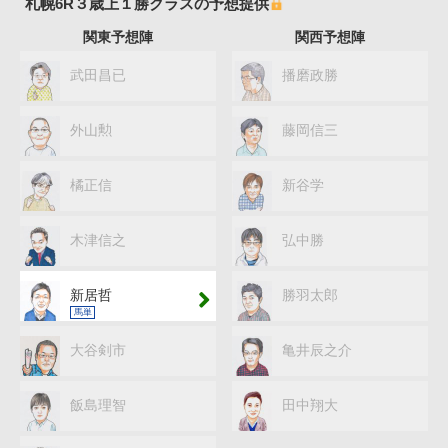
札幌6R３歳上１勝クラスの予想提供
関東予想陣
関西予想陣
武田昌已
播磨政勝
外山勲
藤岡信三
橘正信
新谷学
木津信之
弘中勝
新居哲
勝羽太郎
馬単
大谷剣市
亀井辰之介
飯島理智
田中翔大