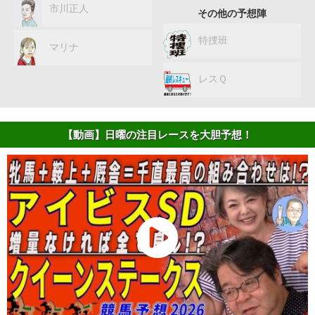
市川正人
その他の予想陣
特捜班
マリナ
レスＱ
【動画】日曜の注目レースを大胆予想！