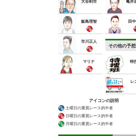
大谷剣市
亀井
飯島理智
田中
市川正人
その他の予想
マリナ
特
レ
アイコンの説明
土曜日の重賞レース的中者
日曜日の重賞レース的中者
月曜日の重賞レース的中者