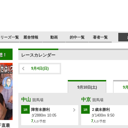
シリーズ一覧
厩舎情報
動画
的中一覧
著者一覧
想！
レースカレンダー
9月4日(日)
9月10日(土)
9月
中山
中京
競馬場
競馬場
障害未勝利
２歳未勝利
1R
1R
ダ2880m 10:05
ダ1400m 9:50
7
7
人が予想
人が予想
千直最