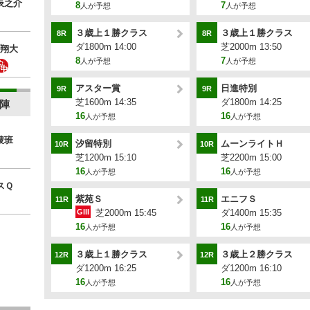
辰之介
8
7
人が予想
人が予想
３歳上１勝クラス
３歳上１勝クラス
8R
8R
ダ1800m 14:00
芝2000m 13:50
翔大
8
7
人が予想
人が予想
アスター賞
日進特別
9R
9R
芝1600m 14:35
ダ1800m 14:25
陣
16
16
人が予想
人が予想
捜班
汐留特別
ムーンライトＨ
10R
10R
芝1200m 15:10
芝2200m 15:00
16
16
人が予想
人が予想
スＱ
紫苑Ｓ
エニフＳ
11R
11R
GIII
芝2000m 15:45
ダ1400m 15:35
16
16
人が予想
人が予想
３歳上１勝クラス
３歳上２勝クラス
12R
12R
ダ1200m 16:25
ダ1200m 16:10
16
16
人が予想
人が予想