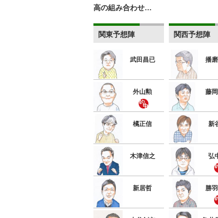
高の組み合わせ…
関東予想陣
関西予想陣
武田昌已
播磨
外山勲
藤岡
橘正信
新
木津信之
弘
新居哲
勝羽