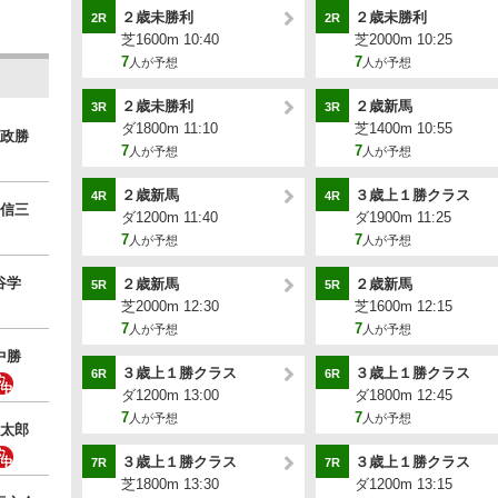
２歳未勝利
２歳未勝利
2R
2R
芝1600m 10:40
芝2000m 10:25
7
7
人が予想
人が予想
２歳未勝利
２歳新馬
3R
3R
ダ1800m 11:10
芝1400m 10:55
政勝
7
7
人が予想
人が予想
２歳新馬
３歳上１勝クラス
4R
4R
信三
ダ1200m 11:40
ダ1900m 11:25
7
7
人が予想
人が予想
谷学
２歳新馬
２歳新馬
5R
5R
芝2000m 12:30
芝1600m 12:15
7
7
人が予想
人が予想
中勝
３歳上１勝クラス
３歳上１勝クラス
6R
6R
ダ1200m 13:00
ダ1800m 12:45
7
7
人が予想
人が予想
太郎
３歳上１勝クラス
３歳上１勝クラス
7R
7R
芝1800m 13:30
ダ1200m 13:15