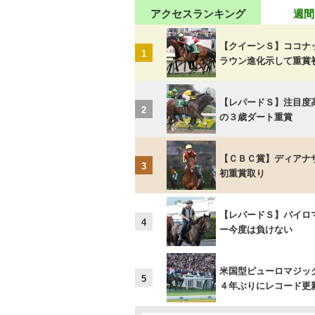
アクセスランキング
週間
【クイーンＳ】ココナ
1
ラウン進化示して重賞
【レパードＳ】注目度
2
の３歳ダート重賞
【ＣＢＣ賞】ディアナ
3
初重賞取り
【レパードＳ】パイロ
4
ー今度は負けない
米国型ピューロマジッ
5
４年ぶりにレコード更