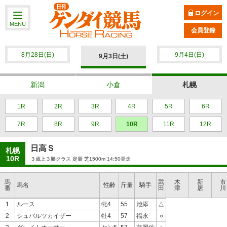
ログイン
MENU
会員登録
8月28日(日)
9月4日(日)
9月3日(土)
新潟
小倉
札幌
1R
2R
3R
4R
5R
6R
7R
8R
9R
10R
11R
12R
日高Ｓ
札幌
10R
３歳上３勝クラス 定量 芝1500m 14:50発走
馬
武
木
新
市
馬名
性齢
斤量
騎手
番
田
津
居
川
1
ルース
牝4
55
池添
△
2
シュバルツカイザー
牡4
57
福永
○