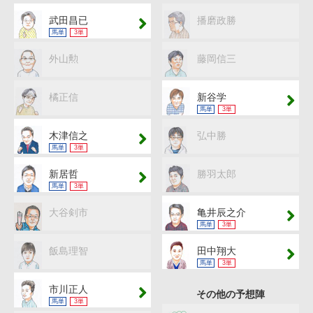
武田昌已
播磨政勝
馬単
3単
外山勲
藤岡信三
橘正信
新谷学
馬単
3単
木津信之
弘中勝
馬単
3単
新居哲
勝羽太郎
馬単
3単
大谷剣市
亀井辰之介
馬単
3単
飯島理智
田中翔大
馬単
3単
市川正人
その他の予想陣
馬単
3単