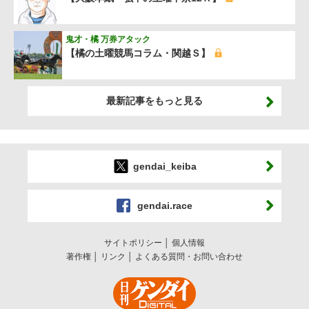
鬼才・橘 万券アタック
【橘の土曜競馬コラム・関越Ｓ】
最新記事をもっと見る
gendai_keiba
gendai.race
サイトポリシー
個人情報
著作権
リンク
よくある質問・お問い合わせ