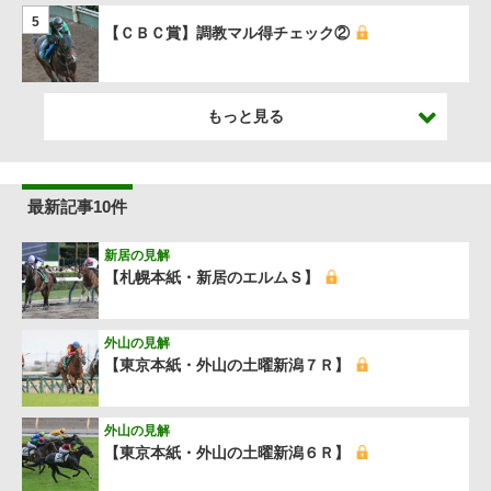
5
【ＣＢＣ賞】調教マル得チェック②
もっと見る
最新記事10件
新居の見解
【札幌本紙・新居のエルムＳ】
外山の見解
【東京本紙・外山の土曜新潟７Ｒ】
外山の見解
【東京本紙・外山の土曜新潟６Ｒ】