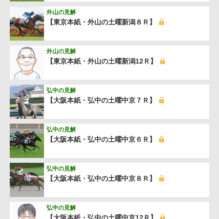
外山の見解
【東京本紙・外山の土曜新潟８Ｒ】
外山の見解
【東京本紙・外山の土曜新潟12Ｒ】
弘中の見解
【大阪本紙・弘中の土曜中京７Ｒ】
弘中の見解
【大阪本紙・弘中の土曜中京６Ｒ】
弘中の見解
【大阪本紙・弘中の土曜中京８Ｒ】
弘中の見解
【大阪本紙・弘中の土曜中京12Ｒ】