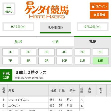
ログイン
MENU
会員登録
9月3日(土)
9月10日(土)
9月4日(日)
新潟
小倉
札幌
1R
2R
3R
4R
5R
6R
7R
8R
9R
10R
11R
12R
３歳上２勝クラス
札幌
12R
定量 ダ1700m 16:05発走
馬
武
木
新
馬名
性齢
斤量
騎手
番
田
津
居
1
シンヨモギネス
牡4
57
丹内
△
2
ユウゲン
牡5
57
川田
▲