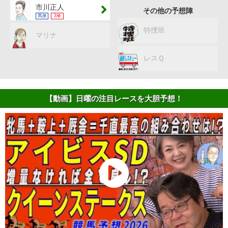
市川正人
その他の予想陣
馬単
3単
特捜班
マリナ
レスＱ
【動画】日曜の注目レースを大胆予想！