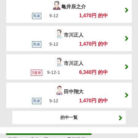
亀井辰之介
1,470円
的中
9-12
馬単
市川正人
1,470円
的中
9-12
馬単
市川正人
6,340円
的中
9-12-1
3連単
田中翔大
1,470円
的中
9-12
馬単
的中一覧