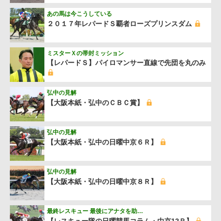
あの馬は今こうしている
２０１７年レパードＳ覇者ローズプリンスダム
ミスターＸの帯封ミッション
【レパードＳ】パイロマンサー直線で先団を丸のみ
弘中の見解
【大阪本紙・弘中のＣＢＣ賞】
弘中の見解
【大阪本紙・弘中の日曜中京６Ｒ】
弘中の見解
【大阪本紙・弘中の日曜中京８Ｒ】
最終レスキュー 最後にアナタを助…
【レスキュー隊の日曜競馬コラム・中京12Ｒ】