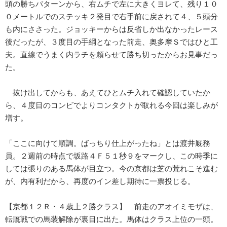
頭の勝ちパターンから、右ムチで左に大きくヨレて、残り１０
０メートルでのステッキ２発目で右手前に戻されて４、５頭分
も内にささった。ジョッキーからは反省しか出なかったレース
後だったが、３度目の手綱となった前走、奥多摩Ｓではひと工
夫。直線でうまく内ラチを頼らせて勝ち切ったからお見事だっ
た。
抜け出してからも、あえてひとムチ入れて確認していたか
ら、４度目のコンビでよりコンタクトが取れる今回は楽しみが
増す。
「ここに向けて順調。ばっちり仕上がったね」とは渡井厩務
員。２週前の時点で坂路４Ｆ５１秒９をマークし、この時季に
しては張りのある馬体が目立つ。今の京都は芝の荒れこそ進む
が、内有利だから、再度のイン差し期待に一票投じる。
【京都１２Ｒ・４歳上２勝クラス】 前走のアオイミモザは、
転厩戦での馬装解除が裏目に出た。馬体はクラス上位の一頭。