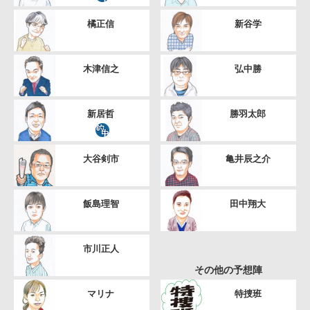
橘正信
新谷学
木津信之
弘中勝
新居哲
勝羽太郎
大谷剣市
亀井辰之介
飯島理智
田中翔大
市川正人
その他の予想陣
マリナ
特捜班