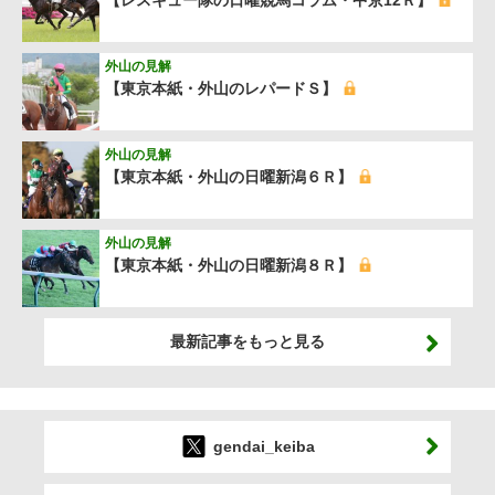
外山の見解
【東京本紙・外山のレパードＳ】
外山の見解
【東京本紙・外山の日曜新潟６Ｒ】
外山の見解
【東京本紙・外山の日曜新潟８Ｒ】
最新記事をもっと見る
gendai_keiba