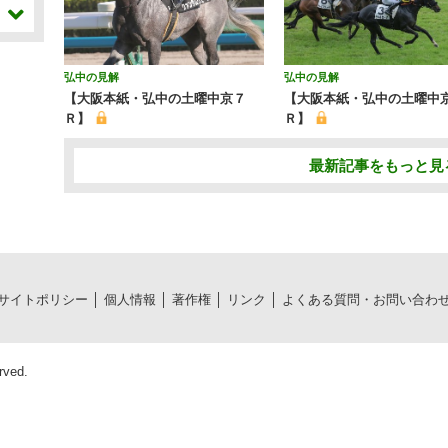
弘中の見解
弘中の見解
【大阪本紙・弘中の土曜中京７
【大阪本紙・弘中の土曜中
Ｒ】
Ｒ】
最新記事をもっと見
サイトポリシー
個人情報
著作権
リンク
よくある質問・お問い合わ
rved.