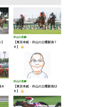
外山の見解
Ｓ】
【東京本紙・外山の土曜新潟７
Ｒ】
外山の見解
潟８
【東京本紙・外山の土曜新潟12
Ｒ】