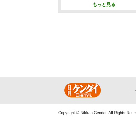
もっと見る
Copyright © Nikkan Gendai. All Rights Rese