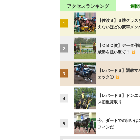
アクセスランキング
週間
【佐渡Ｓ】３勝クラス
1
えないほどの豪華メン
【ＣＢＣ賞】データ作
2
歳勢を狙い撃て！
【レパードＳ】調教マ
3
ェック①
【レパードＳ】ドンエ
4
ス初重賞取り
今、ダートでの狙いは
5
フィンだ