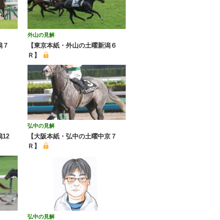
外山の見解
潟７
【東京本紙・外山の土曜新潟６
Ｒ】
弘中の見解
12
【大阪本紙・弘中の土曜中京７
Ｒ】
弘中の見解