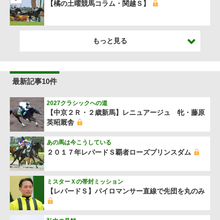
【橘の土曜競馬コラム・関越Ｓ】
もっと見る
最新記事10件
2027クラシックへの道
【中京２Ｒ・２歳新馬】レニュアージュ 牝・藤原
英昭厩舎
あの馬は今こうしている
２０１７年レパードＳ覇者ローズプリンスダム
ミスターＸの帯封ミッション
【レパードＳ】パイロマンサー直線で先団を丸のみ