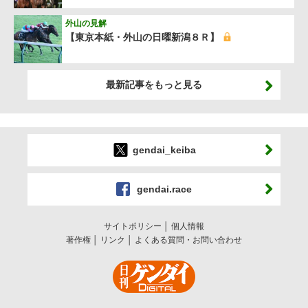
外山の見解
【東京本紙・外山の日曜新潟８Ｒ】
最新記事をもっと見る
gendai_keiba
gendai.race
サイトポリシー
個人情報
著作権
リンク
よくある質問・お問い合わせ