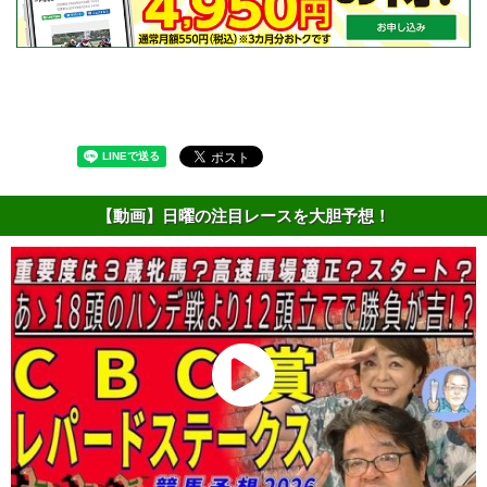
【動画】日曜の注目レースを大胆予想！