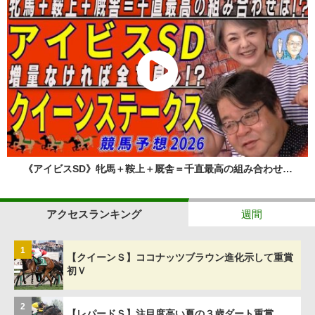
《アイビスSD》牝馬＋鞍上＋厩舎＝千直最高の組み合わせ…
アクセスランキング
週間
1
【クイーンＳ】ココナッツブラウン進化示して重賞
初Ｖ
2
【レパードＳ】注目度高い夏の３歳ダート重賞