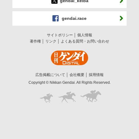
gendai_keiba
gendai.race
サイトポリシー
個人情報
著作権
リンク
よくある質問・お問い合わせ
広告掲載について
会社概要
採用情報
Copyright © Nikkan Gendai. All Rights Reserved.