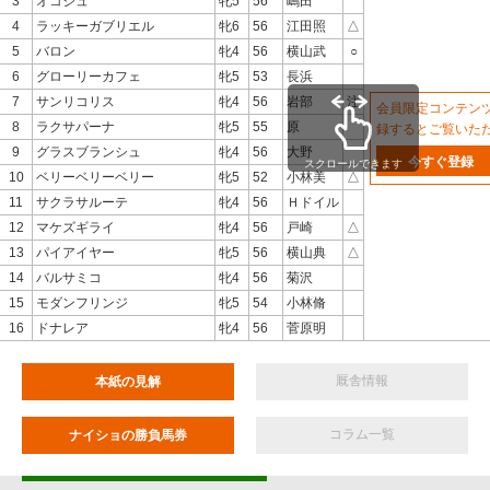
3
オコジュ
牝5
56
嶋田
4
ラッキーガブリエル
牝6
56
江田照
△
5
バロン
牝4
56
横山武
○
6
グローリーカフェ
牝5
53
長浜
7
サンリコリス
牝4
56
岩部
注
会員限定コンテン
8
ラクサパーナ
牝5
55
原
録するとご覧いた
9
グラスブランシュ
牝4
56
大野
今すぐ登録
スクロールできます
10
ベリーベリーベリー
牝5
52
小林美
△
11
サクラサルーテ
牝4
56
Ｈドイル
12
マケズギライ
牝4
56
戸崎
△
13
パイアイヤー
牝5
56
横山典
△
14
バルサミコ
牝4
56
菊沢
15
モダンフリンジ
牝5
54
小林脩
16
ドナレア
牝4
56
菅原明
厩舎情報
本紙の見解
コラム一覧
ナイショの勝負馬券