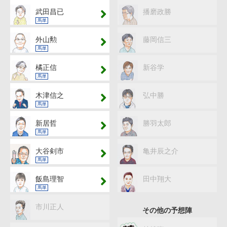
武田昌已
播磨政勝
馬単
外山勲
藤岡信三
馬単
橘正信
新谷学
馬単
木津信之
弘中勝
馬単
新居哲
勝羽太郎
馬単
大谷剣市
亀井辰之介
馬単
飯島理智
田中翔大
馬単
市川正人
その他の予想陣