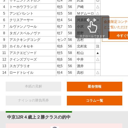
3
ヤマニンアストロン
牡4
58
武豊
◎
4
トーホウフランゴ
牝5
56
戸崎
△
5
アンビバレント
牡5
58
Ｍデムーロ
△
6
クリスアーサー
牡4
54
河原田
○
会員限定コンテ
7
ルヴァンノワール
牝7
55
小沢
とご覧いただけ
8
タガノスペルノヴァ
牡7
58
団野
△
今すぐ
スクロールできます
9
アスクキングコング
セン7
56
吉村
10
カイカノキセキ
牝6
56
北村友
注
11
アスクエピソード
牡5
58
松山
▲
12
クインズプリーズ
牝6
56
中井
△
13
スカプラリオ
牝5
56
酒井
14
ロードトレイル
牡4
56
高杉
△
本紙の見解
厩舎情報
ナイショの勝負馬券
コラム一覧
中京12R４歳上２勝クラスの的中