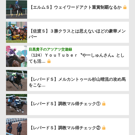
【エルムＳ】ウェイワードアクト重賞制覇なるか
【佐渡Ｓ】３勝クラスとは思えないほどの豪華メン
バー
目黒貴子のアツアツ交遊録
〈124〉ＹｏｕＴｕｂｅｒ〝やーしゅんさん〟とし
ても活…
【レパードＳ】メルカントゥール杉山晴流の攻め馬
をこな…
【レパードＳ】調教マル得チェック①
【レパードＳ】調教マル得チェック②