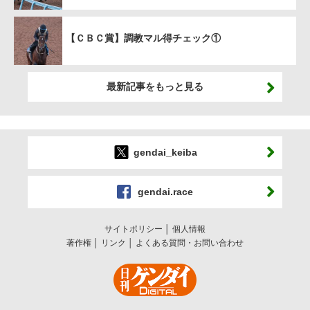
【ＣＢＣ賞】調教マル得チェック①
最新記事をもっと見る
gendai_keiba
gendai.race
サイトポリシー
個人情報
著作権
リンク
よくある質問・お問い合わせ