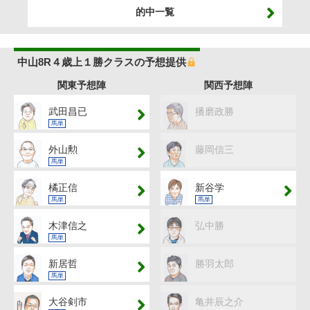
的中一覧
中山8R４歳上１勝クラスの予想提供
関東予想陣
関西予想陣
武田昌已
播磨政勝
馬単
外山勲
藤岡信三
馬単
橘正信
新谷学
馬単
馬単
木津信之
弘中勝
馬単
新居哲
勝羽太郎
馬単
大谷剣市
亀井辰之介