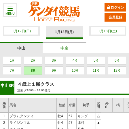
ログイン
MENU
会員登録
1月12日(日)
1月18日(土)
1月13日(月)
中山
中京
1R
2R
3R
4R
5R
6R
7R
8R
9R
10R
11R
12R
４歳上１勝クラス
中山8R
定量 ダ1800m 14:00発走
馬
武
外
馬名
性齢
斤量
騎手
橘
番
田
山
1
プラムダンディ
牡4
57
キング
△
2
ライジンマル
牡4
57
津村
▲