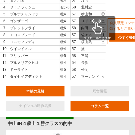
3
タナバタ
牡4
57
丹内
4
サトノラッシュ
セン6
58
北村宏
5
プルナチャンドラ
牡4
57
横山和
◎
6
ゴンザーゴ
牡4
57
Ｈドイル
△
会員限定コンテ
7
ブレットフライ
牡6
58
内田
△
録するとご覧い
8
エコロブレード
牡4
57
佐々木
注
今すぐ登
スクロールできます
9
コスモフレディ
牡4
57
横山武
△
10
ウインイメル
牡4
57
黛
11
フリッパー
牡5
58
三浦
12
プルメリアクヒオ
牡4
54
長浜
13
ドゥライト
牡5
58
松岡
14
タイセイアディクト
牡4
57
マーカンド
○
厩舎情報
本紙の見解
ナイショの勝負馬券
コラム一覧
中山8R４歳上１勝クラスの的中