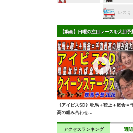
レスＱ
【動画】日曜の注目レースを大胆予
《アイビスSD》牝馬＋鞍上＋厩舎＝
高の組み合わせ…
アクセスランキング
週間