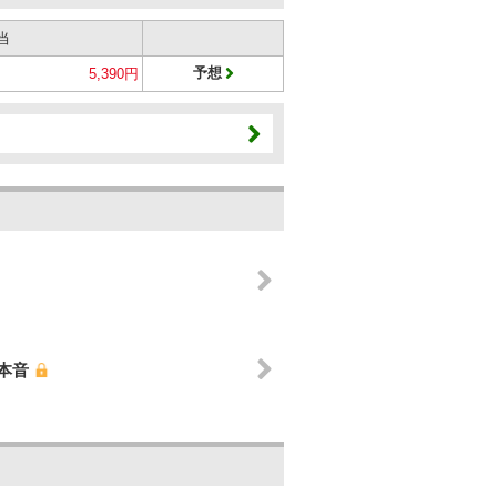
当
予想
5,390円
本音