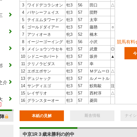
3
ワイドデコラシオン
牡3
56
田口
△
4
バヤシーフェイス
牡3
57
団野
三
5
テイエムタワードン
牡3
57
太宰
6
ゴールドダイアー
牡3
57
藤懸
○
7
アツィオーネ
牝3
52
橋木
競馬有料
8
イージーゴーイング
牡3
56
小沢
9
メイショウソウセキ
牡3
57
武豊
◎
今
10
シドニーホバート
牡3
57
坂井
▲
11
クリノラピダス
牡3
57
幸
郎
12
エポエポサン
牡3
57
Ｍデムーロ
△
13
デュジャック
牡3
57
ルメートル
之介
14
サンディエゴ
牡3
57
鮫島駿
注
15
レイザリオ
牡3
57
西村淳
△
大
16
グランスターオー
牡3
57
菱田
厩舎情報
ナイシ
本紙の見解
陣
中京1R３歳未勝利の的中