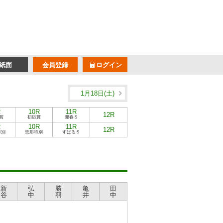
紙面
会員登録
ログイン
1月18日(土)
R
10R
11R
12R
賞
初凪賞
迎春Ｓ
R
10R
11R
12R
特別
恵那特別
すばるＳ
新
弘
勝
亀
田
谷
中
羽
井
中