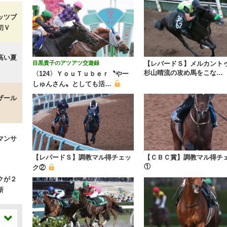
ッツブ
初Ｖ
高い夏
目黒貴子のアツアツ交遊録
【レパードＳ】メルカント
杉山晴流の攻め馬をこな…
〈124〉ＹｏｕＴｕｂｅｒ〝やー
しゅんさん〟としても活…
ザール
マンサ
【レパードＳ】調教マル得チェッ
【ＣＢＣ賞】調教マル得チ
①
ク②
クが２
新