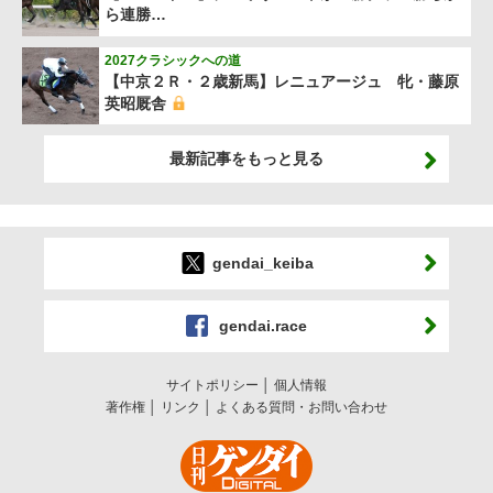
ら連勝…
2027クラシックへの道
【中京２Ｒ・２歳新馬】レニュアージュ 牝・藤原
英昭厩舎
最新記事をもっと見る
gendai_keiba
gendai.race
サイトポリシー
個人情報
著作権
リンク
よくある質問・お問い合わせ