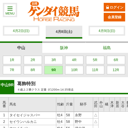
ログイン
MENU
会員登録
4月2日(日)
4月9日(日)
4月8日(土)
中山
阪神
福島
1R
2R
3R
4R
5R
6R
7R
8R
9R
10R
11R
12R
葛飾特別
中山9R
４歳上２勝クラス 定量 ダ1200m 14:35発走
馬
武
外
木
新
大
馬名
性齢
斤量
騎手
橘
番
田
山
津
居
谷
1
タイセイジャスパー
牡4
58
永野
△
2
セイウンハルカニ
牡4
58
野中
△