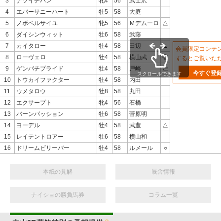
3
ナツイチバン
牝4
56
武士沢
4
エバーサニーハート
牡5
58
大庭
5
ノボベルサイユ
牝5
56
Ｍデムーロ
△
6
ダイシンウィット
牡6
58
武藤
7
カイタロー
牡4
58
田辺
▲
会員限定コンテ
8
ローヴェロ
牡4
58
横山武
◎
するとご覧いた
9
ゲンパチプライド
牡4
58
戸崎
注
今すぐ登
スクロールできます
10
トウカイファクター
牡4
58
内田
11
ウメタロウ
牡8
58
丸田
12
エクサープト
牝4
56
石橋
13
バーンパッション
牡6
58
菅原明
14
ヨーデル
牡4
58
武豊
△
15
レイテントロアー
牡6
58
横山和
16
ドリームビリーバー
牡4
58
ルメール
○
本紙の見解
厩舎情報
ナイショの勝負馬券
コラム一覧