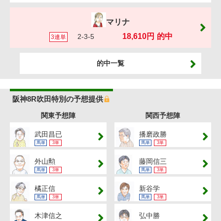
マリナ
18,610円
的中
2-3-5
3連単
的中一覧
阪神8R吹田特別の予想提供
関東予想陣
関西予想陣
武田昌已
播磨政勝
馬単
3単
馬単
3単
外山勲
藤岡信三
馬単
3単
馬単
3単
橘正信
新谷学
馬単
3単
馬単
3単
木津信之
弘中勝