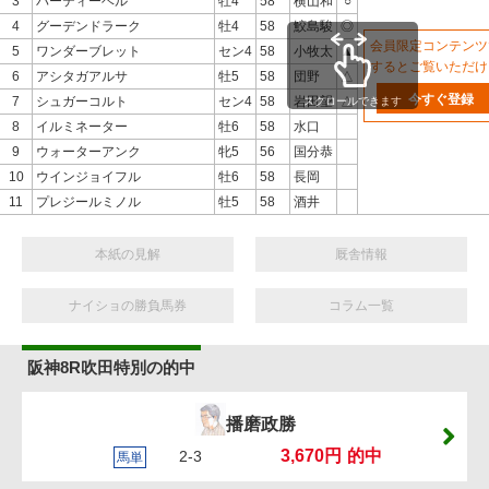
3
パーティーベル
牡4
58
横山和
○
4
グーデンドラーク
牡4
58
鮫島駿
◎
会員限定コンテンツ
5
ワンダーブレット
セン4
58
小牧太
▲
するとご覧いただけ
6
アシタガアルサ
牡5
58
団野
△
今すぐ登録
7
シュガーコルト
セン4
58
岩田望
△
スクロールできます
8
イルミネーター
牡6
58
水口
9
ウォーターアンク
牝5
56
国分恭
10
ウインジョイフル
牡6
58
長岡
11
プレジールミノル
牡5
58
酒井
本紙の見解
厩舎情報
ナイショの勝負馬券
コラム一覧
阪神8R吹田特別の的中
播磨政勝
3,670円
的中
2-3
馬単