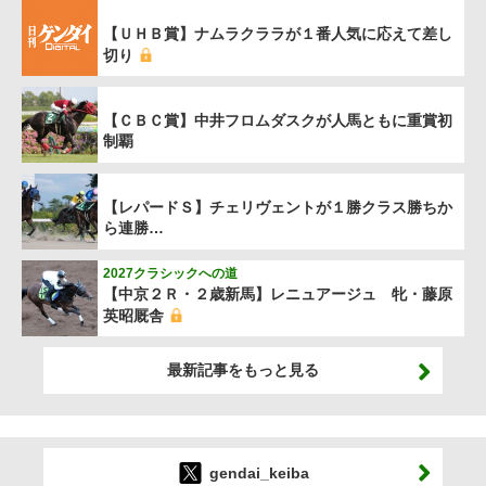
【ＵＨＢ賞】ナムラクララが１番人気に応えて差し
切り
【ＣＢＣ賞】中井フロムダスクが人馬ともに重賞初
制覇
【レパードＳ】チェリヴェントが１勝クラス勝ちか
ら連勝…
2027クラシックへの道
【中京２Ｒ・２歳新馬】レニュアージュ 牝・藤原
英昭厩舎
最新記事をもっと見る
gendai_keiba